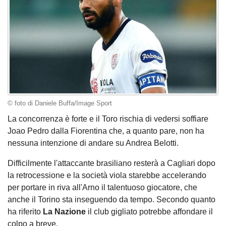
© foto di Daniele Buffa/Image Sport
La concorrenza è forte e il Toro rischia di vedersi soffiare
Joao Pedro dalla Fiorentina che, a quanto pare, non ha
nessuna intenzione di andare su Andrea Belotti.
Difficilmente l'attaccante brasiliano resterà a Cagliari dopo
la retrocessione e la società viola starebbe accelerando
per portare in riva all'Arno il talentuoso giocatore, che
anche il Torino sta inseguendo da tempo. Secondo quanto
ha riferito
La Nazione
il club gigliato potrebbe affondare il
colpo a breve.