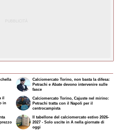
ichella
Calciomercato Torino, non basta la difesa:
Petrachi e Abate devono intervenire sulle
fasce
 il
Calciomercato Torino, Cajuste nel mirino:
o in
Petrachi tratta con il Napoli per il
centrocampista
nta
Il tabellone del calciomercato estivo 2026-
l prezzo
2027 - Solo uscite in A nella giornate di
oggi