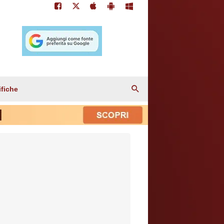
ifiche