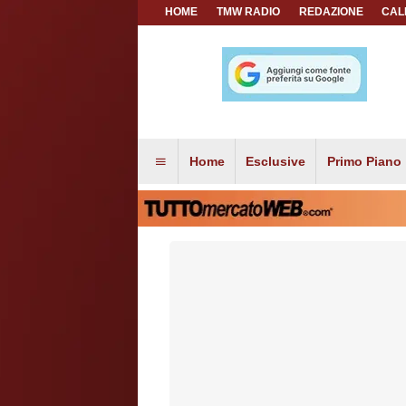
HOME
TMW RADIO
REDAZIONE
CAL
Home
Esclusive
Primo Piano