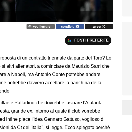
vedi letture
condividi
tweet
FONTI PREFERITE
roposta di un contratto triennale da parte del Toro? Lo
 si altri allenatori, a cominciare da Maurizio Sarri che
ornare a Napoli, ma Antonio Conte potrebbe andare
 fine potrebbe davvero accettare la panchina della
vendo.
ffaele Palladino che dovrebbe lasciare l'Atalanta.
esta, grande ex, intorno al quale il club vorrebbe
ed infine piace l'idea Gennaro Gattuso, voglioso di
sioni da Ct dell'Italia", si legge. Ecco spiegato perché