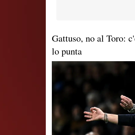
Gattuso, no al Toro: c
lo punta