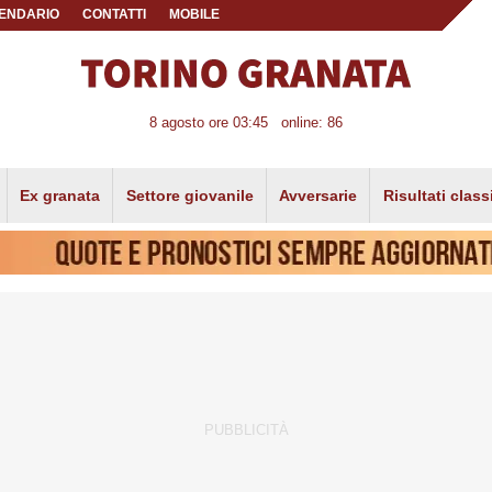
ENDARIO
CONTATTI
MOBILE
8 agosto ore 03:45
online: 86
Ex granata
Settore giovanile
Avversarie
Risultati class