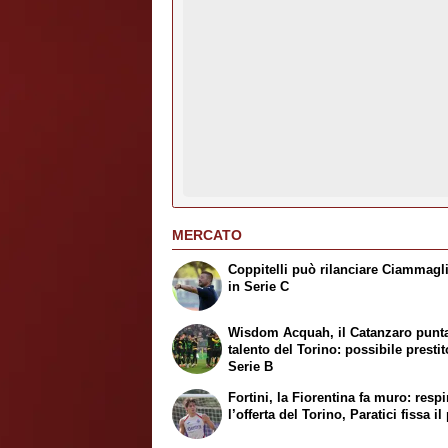
MERCATO
Coppitelli può rilanciare Ciammagl
in Serie C
Wisdom Acquah, il Catanzaro punta
talento del Torino: possibile prestit
Serie B
Fortini, la Fiorentina fa muro: respi
l’offerta del Torino, Paratici fissa i