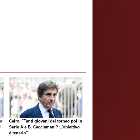
to
Cairo: "Tanti giovani del torneo poi in
l
Serie A e B. Cacciamani? L'obiettivo
è tenerlo"