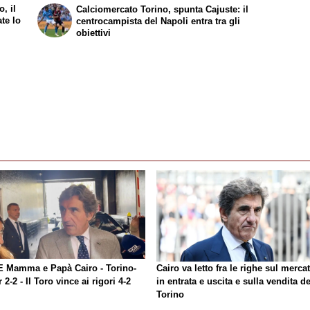
, il
Calciomercato Torino, spunta Cajuste: il
ate lo
centrocampista del Napoli entra tra gli
obiettivi
E Mamma e Papà Cairo - Torino-
Cairo va letto fra le righe sul merca
r 2-2 - Il Toro vince ai rigori 4-2
in entrata e uscita e sulla vendita de
Torino