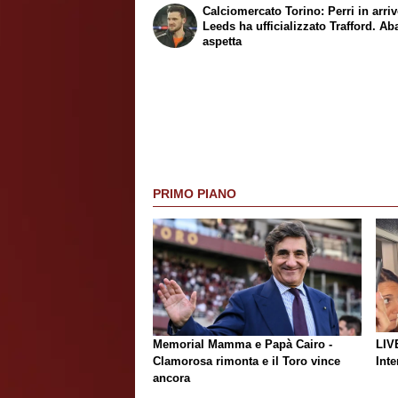
Calciomercato Torino: Perri in arrivo
Leeds ha ufficializzato Trafford. Ab
aspetta
PRIMO PIANO
Memorial Mamma e Papà Cairo -
LIV
Clamorosa rimonta e il Toro vince
Inte
ancora