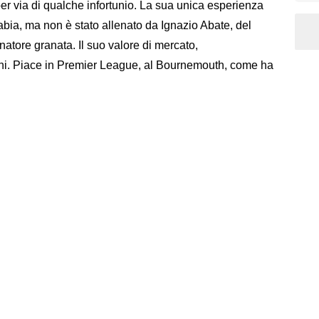
er via di qualche infortunio. La sua unica esperienza
Stabia, ma non è stato allenato da Ignazio Abate, del
enatore granata. Il suo valore di mercato,
ioni. Piace in Premier League, al Bournemouth, come ha