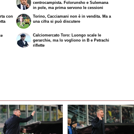
centrocampista. Folorunsho e Sulemana
in pole, ma prima servono le cessioni
erta con
Torino, Cacciamani non è in vendita. Ma a
etta
una cifra si può discutere
Calciomercato Toro: Luongo scale le
ce
gerarchie, ma lo vogliono in B e Petrachi
riflette