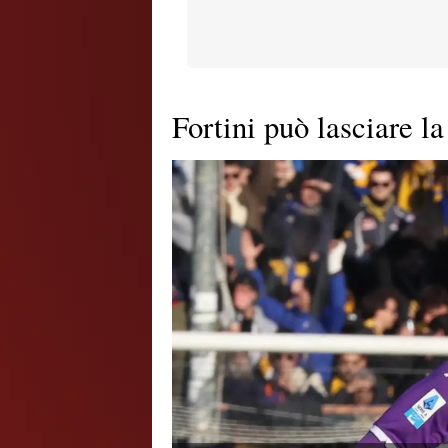
Fortini può lasciare la