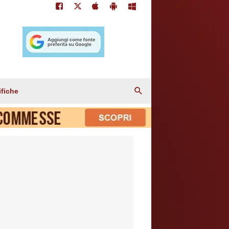
ifiche