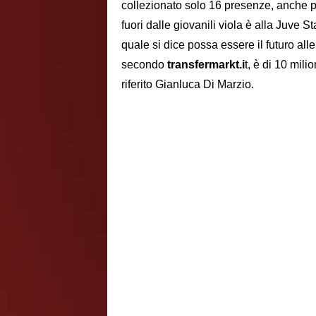
collezionato solo 16 presenze, anche p
fuori dalle giovanili viola è alla Juve 
quale si dice possa essere il futuro all
secondo
transfermarkt.i
t, è di 10 mil
riferito Gianluca Di Marzio.