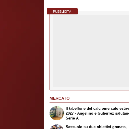
PUBBLICITÀ
MERCATO
Il tabellone del calciomercato estiv
2027 - Angelino e Gutierrez salutan
Serie A
Sassuolo su due obiettivi granata,