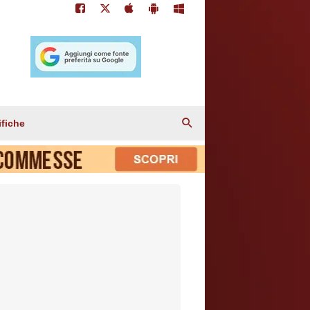
ifiche