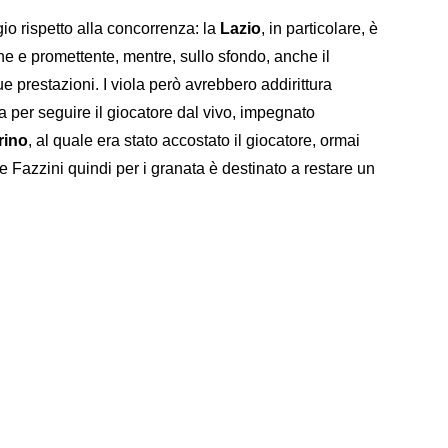
io rispetto alla concorrenza: la
Lazio
, in particolare, è
ne e promettente, mentre, sullo sfondo, anche il
ue prestazioni. I viola però avrebbero addirittura
 per seguire il giocatore dal vivo, impegnato
rino
, al quale era stato accostato il giocatore, ormai
 e Fazzini quindi per i granata è destinato a restare un