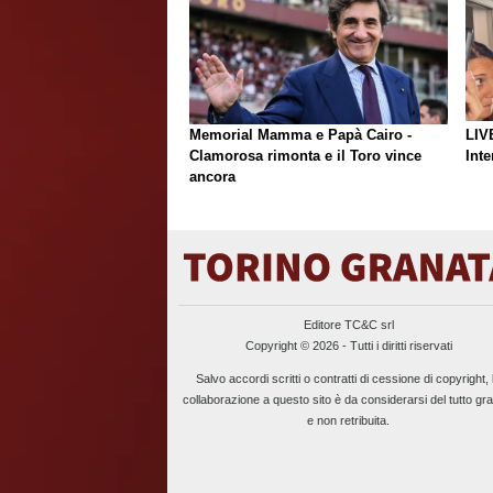
Memorial Mamma e Papà Cairo -
LIV
Clamorosa rimonta e il Toro vince
Inte
ancora
Editore TC&C srl
Copyright © 2026 - Tutti i diritti riservati
Salvo accordi scritti o contratti di cessione di copyright, 
collaborazione a questo sito è da considerarsi del tutto gra
e non retribuita.