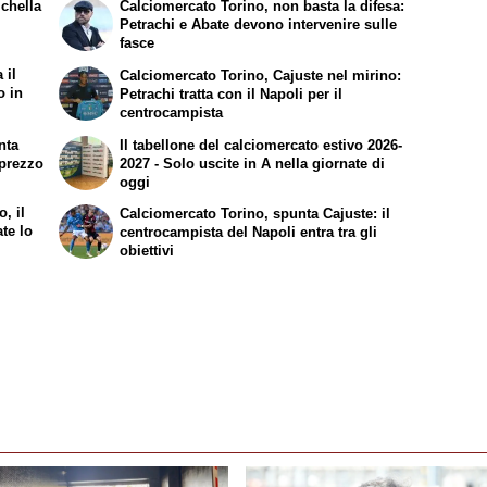
ichella
Calciomercato Torino, non basta la difesa:
Petrachi e Abate devono intervenire sulle
fasce
 il
Calciomercato Torino, Cajuste nel mirino:
o in
Petrachi tratta con il Napoli per il
centrocampista
nta
Il tabellone del calciomercato estivo 2026-
l prezzo
2027 - Solo uscite in A nella giornate di
oggi
, il
Calciomercato Torino, spunta Cajuste: il
ate lo
centrocampista del Napoli entra tra gli
obiettivi