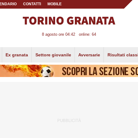
ENDARIO
CONTATTI
MOBILE
8 agosto ore 04:42
online: 64
Ex granata
Settore giovanile
Avversarie
Risultati class