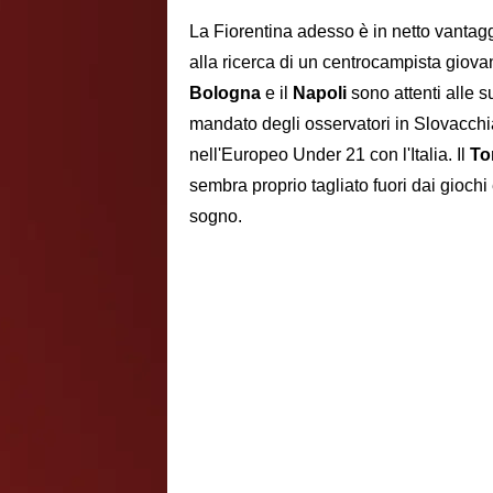
La Fiorentina adesso è in netto vantagg
alla ricerca di un centrocampista giova
Bologna
e il
Napoli
sono attenti alle s
mandato degli osservatori in Slovacchia
nell'Europeo Under 21 con l'Italia. Il
To
sembra proprio tagliato fuori dai giochi
sogno.