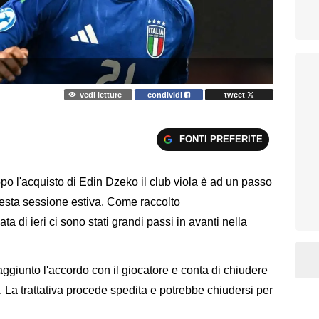
vedi letture
condividi
tweet
FONTI PREFERITE
po l'acquisto di Edin Dzeko il club viola è ad un passo
uesta sessione estiva. Come raccolto
ta di ieri ci sono stati grandi passi in avanti nella
ggiunto l'accordo con il giocatore e conta di chiudere
. La trattativa procede spedita e potrebbe chiudersi per