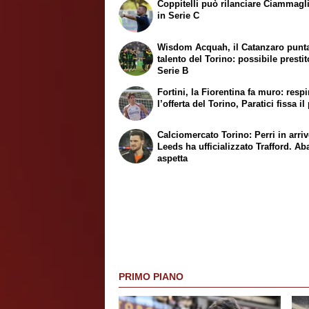
Coppitelli può rilanciare Ciammagl
in Serie C
Wisdom Acquah, il Catanzaro punta
talento del Torino: possibile prestit
Serie B
Fortini, la Fiorentina fa muro: respi
l’offerta del Torino, Paratici fissa i
Calciomercato Torino: Perri in arrivo
Leeds ha ufficializzato Trafford. Ab
aspetta
PRIMO PIANO