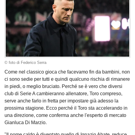
© foto di Federico Serra
Come nel classico gioca che facevamo fin da bambini, non
ci sono sedie per tutti e quindi qualcuno rischia di rimanere
in piedi, o meglio bruciato. Perché se è vero che diversi
club di Serie A cambieranno allenatore, Toro compreso,
serve anche farlo in fretta per impostare già adesso la
prossima stagione. Ecco perché il Toro sta accelerando in
una direzione, come conferma anche l'esperto di mercato
Gianluca Di Marzio.
"Il nome caldo è diventato quello di Ignazio Abate, reduce