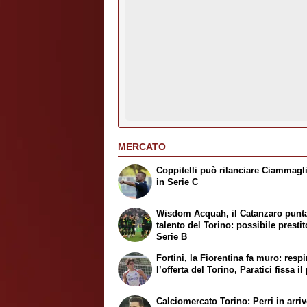
MERCATO
Coppitelli può rilanciare Ciammagl
in Serie C
Wisdom Acquah, il Catanzaro punta
talento del Torino: possibile prestit
Serie B
Fortini, la Fiorentina fa muro: respi
l’offerta del Torino, Paratici fissa i
Calciomercato Torino: Perri in arrivo