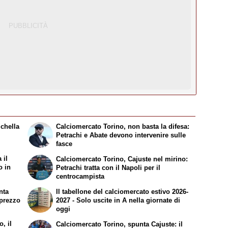
ichella
Calciomercato Torino, non basta la difesa:
Petrachi e Abate devono intervenire sulle
fasce
 il
Calciomercato Torino, Cajuste nel mirino:
o in
Petrachi tratta con il Napoli per il
centrocampista
nta
Il tabellone del calciomercato estivo 2026-
l prezzo
2027 - Solo uscite in A nella giornate di
oggi
, il
Calciomercato Torino, spunta Cajuste: il