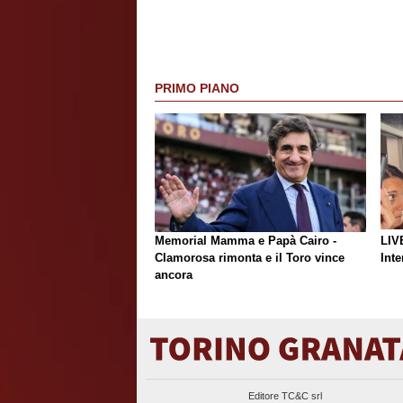
PRIMO PIANO
Memorial Mamma e Papà Cairo -
LIV
Clamorosa rimonta e il Toro vince
Inte
ancora
Editore TC&C srl