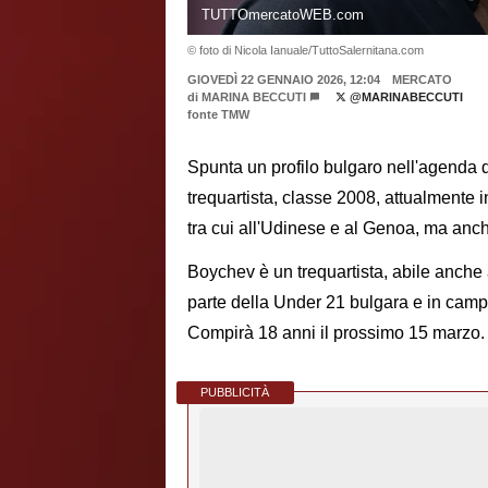
TUTTOmercatoWEB.com
© foto di Nicola Ianuale/TuttoSalernitana.com
GIOVEDÌ 22 GENNAIO 2026, 12:04
MERCATO
di
MARINA BECCUTI
@MARINABECCUTI
fonte TMW
Spunta un profilo bulgaro nell'agenda d
trequartista, classe 2008, attualmente i
tra cui all'Udinese e al Genoa, ma anch
Boychev è un trequartista, abile anche
parte della Under 21 bulgara e in camp
Compirà 18 anni il prossimo 15 marzo
PUBBLICITÀ