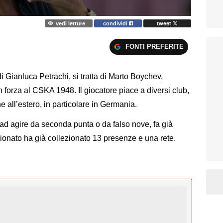
vedi letture
condividi
tweet
FONTI PREFERITE
i Gianluca Petrachi, si tratta di Marto Boychev,
n forza al CSKA 1948. Il giocatore piace a diversi club,
e all’estero, in particolare in Germania.
 ad agire da seconda punta o da falso nove, fa già
ionato ha già collezionato 13 presenze e una rete.
.