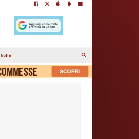
ifiche