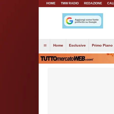
HOME
TMW RADIO
REDAZIONE
CAL
Home
Esclusive
Primo Piano