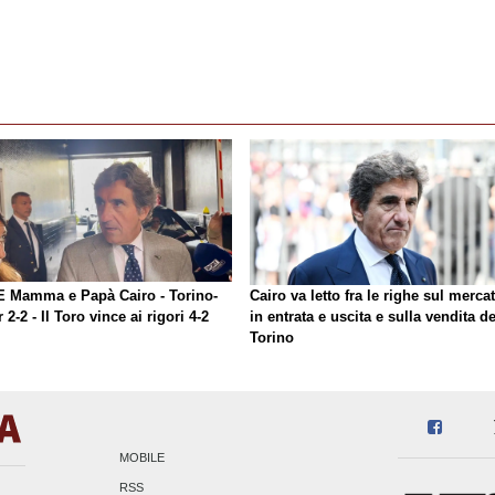
E Mamma e Papà Cairo - Torino-
Cairo va letto fra le righe sul merca
r 2-2 - Il Toro vince ai rigori 4-2
in entrata e uscita e sulla vendita de
Torino
MOBILE
RSS