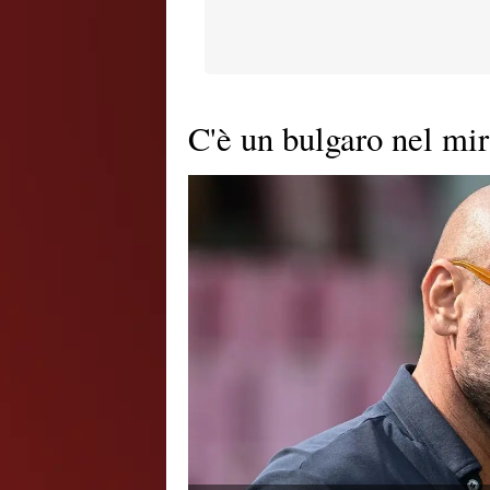
C'è un bulgaro nel mir