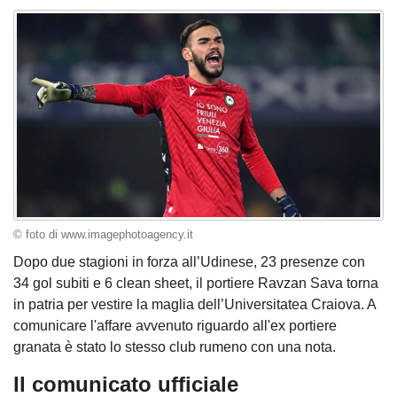
© foto di www.imagephotoagency.it
Dopo due stagioni in forza all’Udinese, 23 presenze con
34 gol subiti e 6 clean sheet, il portiere Ravzan Sava torna
in patria per vestire la maglia dell’Universitatea Craiova. A
comunicare l'affare avvenuto riguardo all'ex portiere
granata è stato lo stesso club rumeno con una nota.
Il comunicato ufficiale