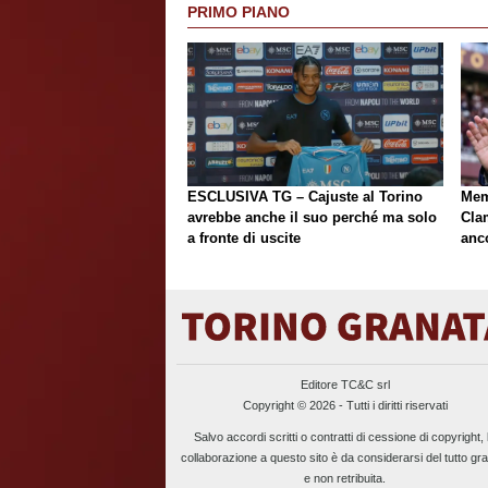
PRIMO PIANO
ESCLUSIVA TG – Cajuste al Torino
Mem
avrebbe anche il suo perché ma solo
Cla
a fronte di uscite
anc
Editore TC&C srl
Copyright © 2026 - Tutti i diritti riservati
Salvo accordi scritti o contratti di cessione di copyright, 
collaborazione a questo sito è da considerarsi del tutto gra
e non retribuita.