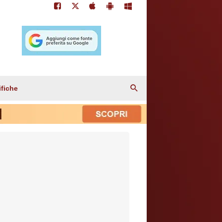
ifiche