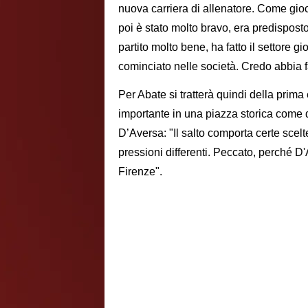
nuova carriera di allenatore. Come gioc
poi è stato molto bravo, era predispost
partito molto bene, ha fatto il settore 
cominciato nelle società. Credo abbia fa
Per Abate si tratterà quindi della prim
importante in una piazza storica come 
D’Aversa: "Il salto comporta certe sce
pressioni differenti. Peccato, perché D'
Firenze".