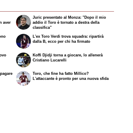
Juric presentato al Monza: "Dopo il mio
n aver
addio il Toro è tornato a destra della
classifica"
sono
L'ex Toro Verdi trova squadra: ripartirà
dalla B, ecco per chi ha firmato
uovo
Koffi Djidji torna a giocare, lo allenerà
Cristiano Lucarelli
ipagare
Toro, che fine ha fatto Millico?
L'attaccante è pronto per una nuova sfida