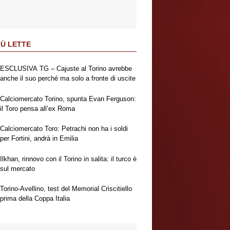
IÙ LETTE
ESCLUSIVA TG – Cajuste al Torino avrebbe
anche il suo perché ma solo a fronte di uscite
Calciomercato Torino, spunta Evan Ferguson:
il Toro pensa all’ex Roma
Calciomercato Toro: Petrachi non ha i soldi
per Fortini, andrà in Emilia
Ilkhan, rinnovo con il Torino in salita: il turco è
sul mercato
Torino-Avellino, test del Memorial Criscitiello
prima della Coppa Italia