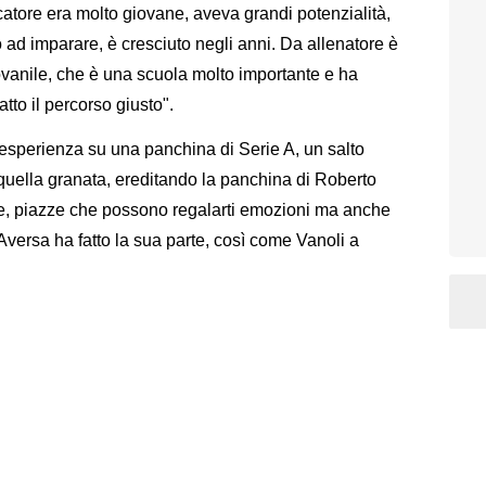
atore era molto giovane, aveva grandi potenzialità,
o ad imparare, è cresciuto negli anni. Da allenatore è
giovanile, che è una scuola molto importante e ha
tto il percorso giusto".
a esperienza su una panchina di Serie A, un salto
quella granata, ereditando la panchina di Roberto
lte, piazze che possono regalarti emozioni ma anche
Aversa ha fatto la sua parte, così come Vanoli a