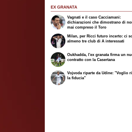
EX GRANATA
Vagnati e il caso Cacciamani:
dichiarazioni che dimostrano di no
mai compreso il Toro
Milan, per Ricci futuro incerto: ci 
almeno tre club di A interessati
Oukhadda, l'ex granata firma un n
contratto con la Casertana
Vojvoda riparte da Udine: "Voglio r
la fiducia"