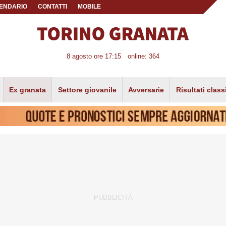
ENDARIO
CONTATTI
MOBILE
8 agosto ore 17:15
online: 364
Ex granata
Settore giovanile
Avversarie
Risultati class