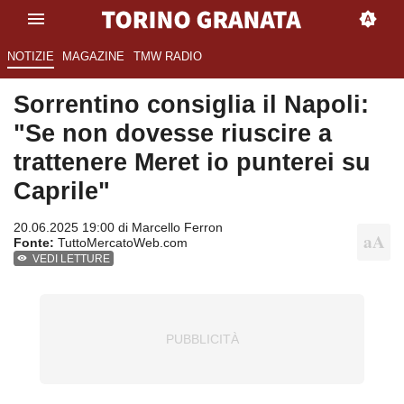
NOTIZIE
MAGAZINE
TMW RADIO
Sorrentino consiglia il Napoli:
"Se non dovesse riuscire a
trattenere Meret io punterei su
Caprile"
20.06.2025 19:00 di
Marcello Ferron
Fonte:
TuttoMercatoWeb.com
VEDI LETTURE