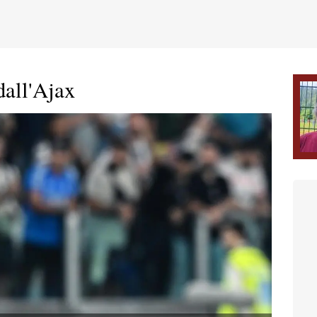
dall'Ajax