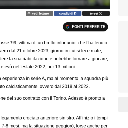
vedi letture
condividi
tweet
FONTI PREFERITE
se '99, vittima di un brutto infortunio, che l'ha tenuto
vero dal 21 ottobre 2023, giorno in cui si fece male,
udere la sua riabilitazione e potrebbe tornare a giocare,
prelevò nell'estate 2022, per 13 milioni.
a esperienza in serie A, ma al momento la squadra più
iuto calcisticamente, ovvero dal 2018 al 2022.
ne del suo contratto con il Torino. Adesso è pronto a
 legamento crociato anteriore sinistro. All'inizio i tempi
ai 7-8 mesi, ma la situazione peggiorò, forse anche per