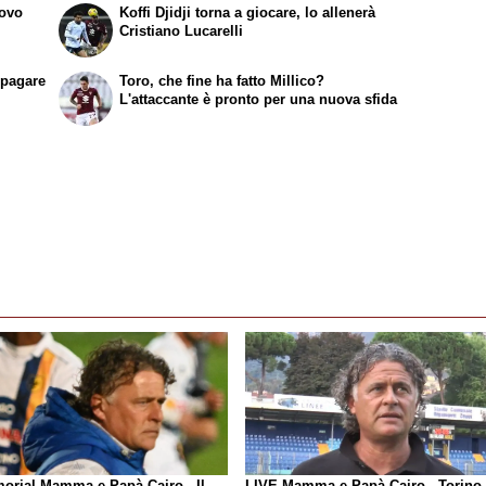
uovo
Koffi Djidji torna a giocare, lo allenerà
Cristiano Lucarelli
ipagare
Toro, che fine ha fatto Millico?
L'attaccante è pronto per una nuova sfida
orial Mamma e Papà Cairo - Il
LIVE Mamma e Papà Cairo - Torino-