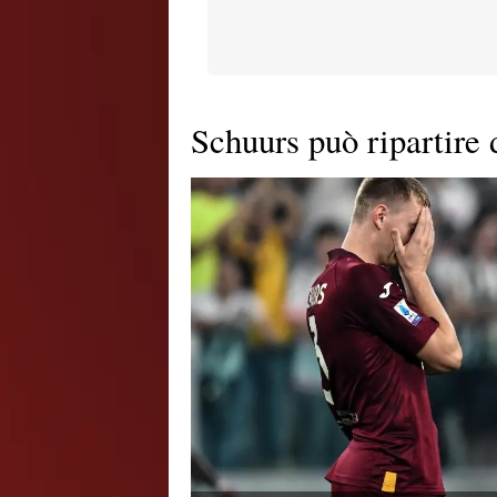
Schuurs può ripartire 