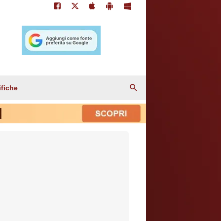
ifiche