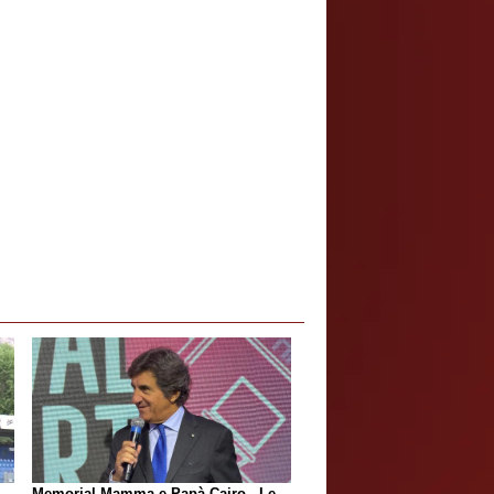
Memorial Mamma e Papà Cairo - Le