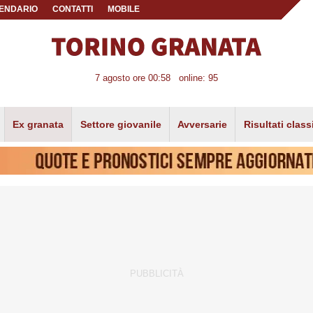
ENDARIO
CONTATTI
MOBILE
7 agosto ore 00:58
online: 95
Ex granata
Settore giovanile
Avversarie
Risultati class