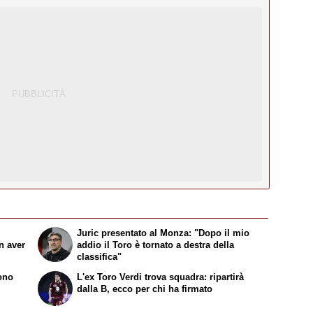
Juric presentato al Monza: "Dopo il mio
n aver
addio il Toro è tornato a destra della
classifica"
sono
L'ex Toro Verdi trova squadra: ripartirà
dalla B, ecco per chi ha firmato