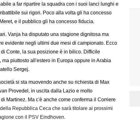
abile a far ripartire la squadra con i suoi lanci lunghi e
mbattibile sui rigori. Poco alla volta gli ha concesso
 Meret, e il pubblico gli ha concesso fiducia.
 pari. Vanja ha disputato una stagione dignitosa ma
re evidente negli ultimi due mesi di campionato. Ecco
i Conte, la sua posizione è in bilico. Difficile
ma piuttosto all'estero in Europa oppure in Arabia
atello Sergej.
 società si sta muovendo anche su richiesta di Max
Ivan Provedel, in uscita dalla Lazio e molto
e di Martinez. Ma c'è anche come conferma il Corriere
e della Repubblica Ceca che sarà titolare ai prossimi
tagione con il PSV Eindhoven.