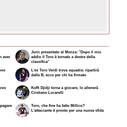
Juric presentato al Monza: "Dopo il mio
n aver
addio il Toro è tornato a destra della
classifica"
sono
L'ex Toro Verdi trova squadra: ripartirà
dalla B, ecco per chi ha firmato
uovo
Koffi Djidji torna a giocare, lo allenerà
Cristiano Lucarelli
ipagare
Toro, che fine ha fatto Millico?
L'attaccante è pronto per una nuova sfida