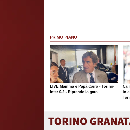
PRIMO PIANO
LIVE Mamma e Papà Cairo - Torino-
Cair
Inter 0-2 - Riprende la gara
in e
Tor