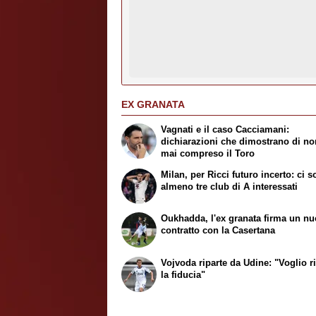
EX GRANATA
Vagnati e il caso Cacciamani:
dichiarazioni che dimostrano di no
mai compreso il Toro
Milan, per Ricci futuro incerto: ci 
almeno tre club di A interessati
Oukhadda, l'ex granata firma un n
contratto con la Casertana
Vojvoda riparte da Udine: "Voglio r
la fiducia"