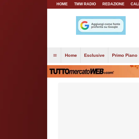
HOME
TMW RADIO
REDAZIONE
CAL
Home
Esclusive
Primo Piano