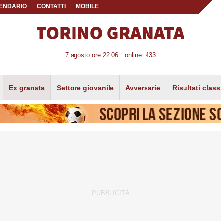
ENDARIO
CONTATTI
MOBILE
7 agosto ore 22:06
online: 433
Ex granata
Settore giovanile
Avversarie
Risultati class