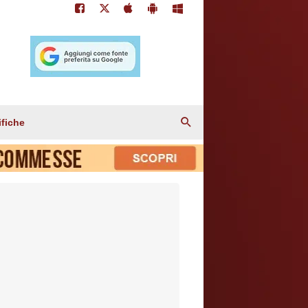
ifiche