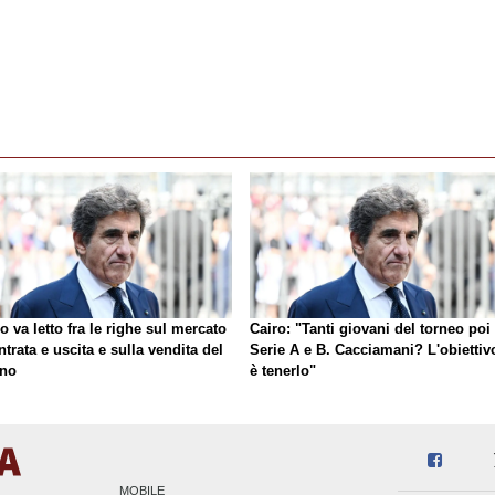
o va letto fra le righe sul mercato
Cairo: "Tanti giovani del torneo poi 
ntrata e uscita e sulla vendita del
Serie A e B. Cacciamani? L'obiettiv
ino
è tenerlo"
MOBILE