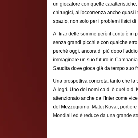
un giocatore con quelle caratteristiche, 
chirurgici, all'occorrenza anche quasi i
spazio, non solo per i problemi fisici di
Al tirar delle somme però il conto è in
senza grandi picchi e con qualche erro
perché oggi, ancora di più dopo l'addio d
immaginare un suo futuro in Campania, 
Saudita dove gioca già da tempo suo fr
Una prospettiva concreta, tanto che la
Allegri. Uno dei nomi caldi è quello di 
attenzionato anche dall'Inter come vic
del Mezzogiorno
,
Matej
Kovar
, portier
Mondiali ed è reduce da una grande s