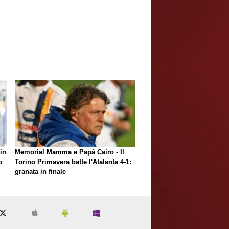
in
Memorial Mamma e Papà Cairo - Il
o
Torino Primavera batte l'Atalanta 4-1:
granata in finale