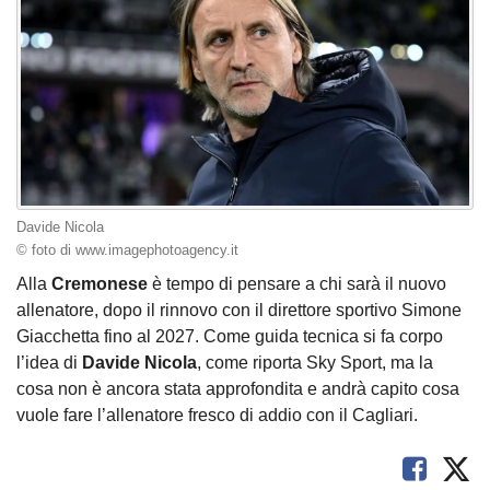
Davide Nicola
© foto di www.imagephotoagency.it
Alla
Cremonese
è tempo di pensare a chi sarà il nuovo
allenatore, dopo il rinnovo con il direttore sportivo Simone
Giacchetta fino al 2027. Come guida tecnica si fa corpo
l’idea di
Davide Nicola
, come riporta Sky Sport, ma la
cosa non è ancora stata approfondita e andrà capito cosa
vuole fare l’allenatore fresco di addio con il Cagliari.