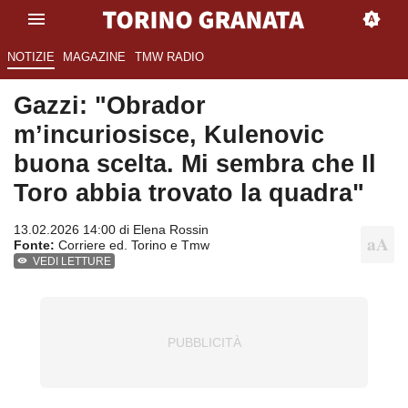
NOTIZIE
MAGAZINE
TMW RADIO
Gazzi: "Obrador
m’incuriosisce, Kulenovic
buona scelta. Mi sembra che Il
Toro abbia trovato la quadra"
13.02.2026 14:00 di
Elena Rossin
Fonte:
Corriere ed. Torino e Tmw
VEDI LETTURE