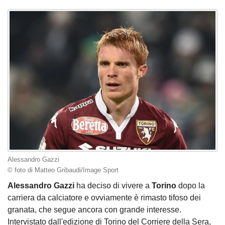
Alessandro Gazzi
© foto di Matteo Gribaudi/Image Sport
Alessandro Gazzi
ha deciso di vivere a
Torino
dopo la
carriera da calciatore e ovviamente è rimasto tifoso dei
granata, che segue ancora con grande interesse.
Intervistato dall'edizione di Torino del Corriere della Sera,