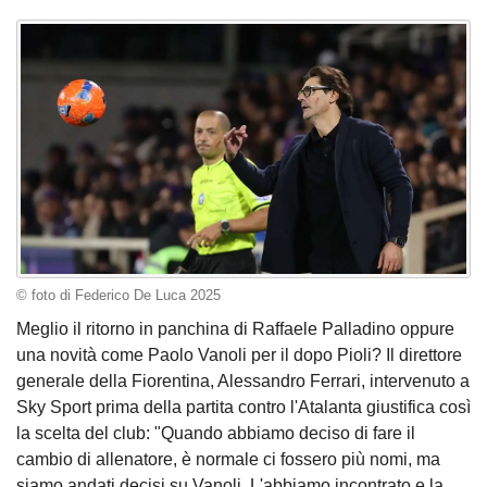
© foto di Federico De Luca 2025
Meglio il ritorno in panchina di Raffaele Palladino oppure
una novità come Paolo Vanoli per il dopo Pioli? Il direttore
generale della Fiorentina, Alessandro Ferrari, intervenuto a
Sky Sport prima della partita contro l'Atalanta giustifica così
la scelta del club: "Quando abbiamo deciso di fare il
cambio di allenatore, è normale ci fossero più nomi, ma
siamo andati decisi su Vanoli. L'abbiamo incontrato e la