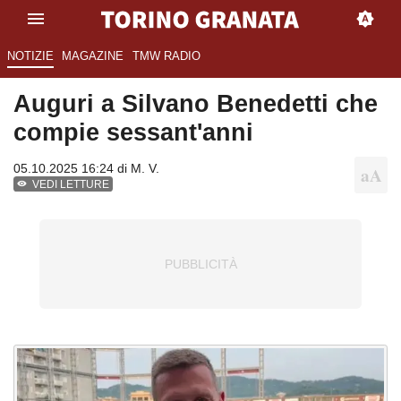
NOTIZIE
MAGAZINE
TMW RADIO
Auguri a Silvano Benedetti che
compie sessant'anni
05.10.2025 16:24 di
M. V.
VEDI LETTURE