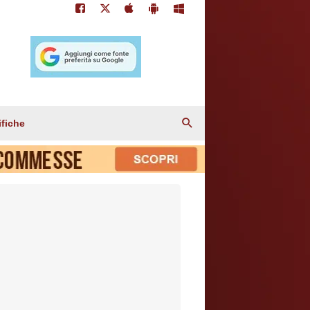
ifiche