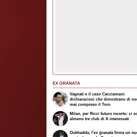
EX GRANATA
Vagnati e il caso Cacciamani:
dichiarazioni che dimostrano di no
mai compreso il Toro
Milan, per Ricci futuro incerto: ci 
almeno tre club di A interessati
Oukhadda, l'ex granata firma un n