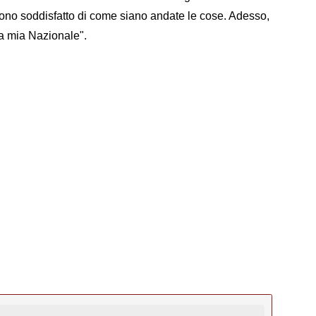
sono soddisfatto di come siano andate le cose. Adesso,
la mia Nazionale".