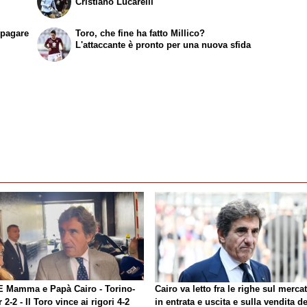
Cristiano Lucarelli
ipagare
Toro, che fine ha fatto Millico?
L'attaccante è pronto per una nuova sfida
E Mamma e Papà Cairo - Torino-
Cairo va letto fra le righe sul merca
r 2-2 - Il Toro vince ai rigori 4-2
in entrata e uscita e sulla vendita de