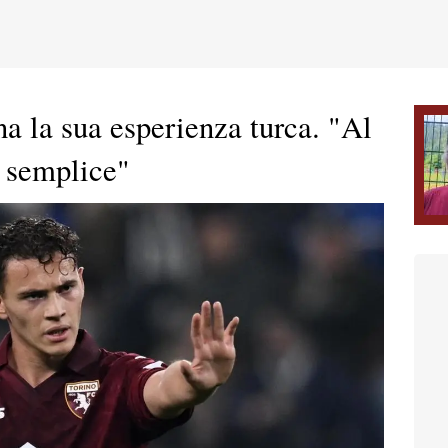
na la sua esperienza turca. "Al
 semplice"