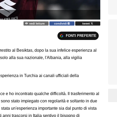
vedi letture
condividi
tweet
FONTI PREFERITE
 prestito al Besiktas, dopo la sua infelice esperienza al
lo alla sua nazionale, l'Albania, alla vigilia
.
perienza in Turchia ai canali ufficiali della
e e ho incontrato qualche difficoltà. Il trasferimento al
 sono stato impiegato con regolarità e soltanto in due
È stata un'esperienza importante sia dal punto di vista
anni trascorsi in Italia sentivo il bisogno di