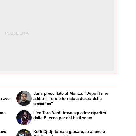
Juric presentato al Monza: "Dopo il mio
n aver
addio il Toro è tornato a destra della
classifica"
sono
L'ex Toro Verdi trova squadra: ripartirà
dalla B, ecco per chi ha firmato
uovo
Koffi Djidji torna a giocare, lo allenerà