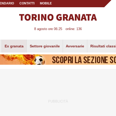
ENDARIO
CONTATTI
MOBILE
8 agosto ore 06:25
online: 136
Ex granata
Settore giovanile
Avversarie
Risultati class