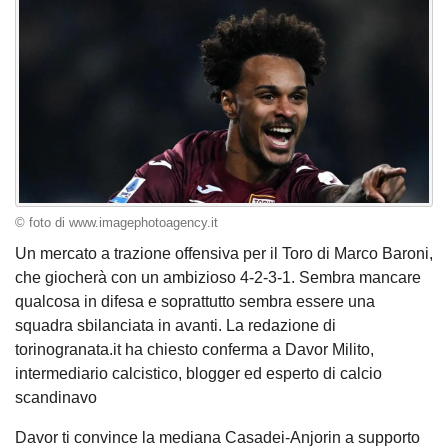
© foto di www.imagephotoagency.it
Un mercato a trazione offensiva per il Toro di Marco Baroni,
che giocherà con un ambizioso 4-2-3-1. Sembra mancare
qualcosa in difesa e soprattutto sembra essere una
squadra sbilanciata in avanti. La redazione di
torinogranata.it ha chiesto conferma a Davor Milito,
intermediario calcistico, blogger ed esperto di calcio
scandinavo
Davor ti convince la mediana Casadei-Anjorin a supporto