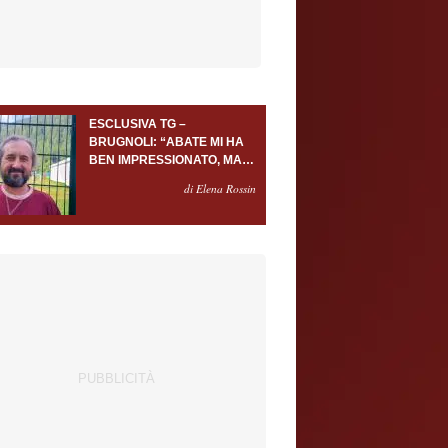
ESCLUSIVA TG –
BRUGNOLI: “ABATE MI HA
BEN IMPRESSIONATO, MA
AL TORINO OLTRE AL
di Elena Rossin
PORTIERE SERVONO
ALMENO ALTRI TRE
GIOCATORI”