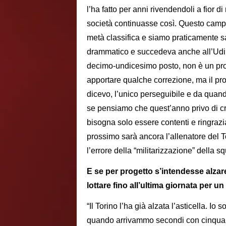
l’ha fatto per anni rivendendoli a fior di
società continuasse così. Questo camp
metà classifica e siamo praticamente sal
drammatico e succedeva anche all’Udin
decimo-undicesimo posto, non è un pro
apportare qualche correzione, ma il pro
dicevo, l’unico perseguibile e da quand
se pensiamo che quest’anno privo di cre
bisogna solo essere contenti e ringrazi
prossimo sarà ancora l’allenatore del T
l’errore della “militarizzazione” della 
E se per progetto s’intendesse alzare
lottare fino all’ultima giornata per 
“Il Torino l’ha già alzata l’asticella. I
quando arrivammo secondi con cinquanta