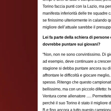
Torino faccia punti con la Lazio, ma p
manifesta inferiorità delle tre squadre
se finissimo ulteriormente in calando 
migliore dell’attuale sarebbe il presup
Lei fa parte della schiera di person
dovrebbe puntare sui giovani?
“Non, non ne sono convintissimo. Di gi
ad esempio, deve continuare a crescer
stagione si debba puntare ancora su di
affrontare le difficoltà e giocare megl
spesso. Ritengo che questo campionato
bellissimo, ma con un piccolo difetto: h
Ventura come allenatore …. Permettetem
perché il suo Torino è stato il migliore
B e fino ancora a tutto questo campiona