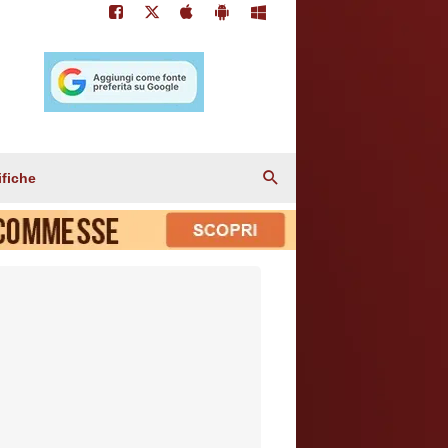
ifiche