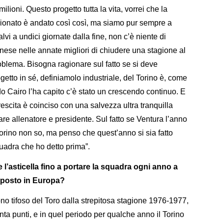
 milioni. Questo progetto tutta la vita, vorrei che la
ionato è andato così così, ma siamo pur sempre a
vi a undici giornate dalla fine, non c’è niente di
ese nelle annate migliori di chiudere una stagione al
blema. Bisogna ragionare sul fatto se si deve
getto in sé, definiamolo industriale, del Torino è, come
o Cairo l’ha capito c’è stato un crescendo continuo. E
scita è coinciso con una salvezza ultra tranquilla
are allenatore e presidente. Sul fatto se Ventura l’anno
orino non so, ma penso che quest’anno si sia fatto
squadra che ho detto prima”.
 l’asticella fino a portare la squadra ogni anno a
un posto in Europa?
o sono tifoso del Toro dalla strepitosa stagione 1976-1977,
 punti, e in quel periodo per qualche anno il Torino