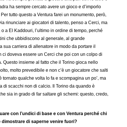
dra ha sempre cercato avere un gioco e d’imporlo
 Per tutto questo a Ventura farei un monumento, però,
ia rinunciare ai giocatori di talento, penso a Cerci, ma
 a El Kaddouri, l’ultimo in ordine di tempo, perché
atini che ubbidiscono al generale, al grande
a sua carriera di allenatore in modo da portare il
non ci doveva essere un Cerci che poi con un colpo di
a. Questo insieme al fatto che il Torino gioca nello
olto, molto prevedibile e non c’è un giocatore che salti
è tornato qualche volta lo fa e scompagina un po’, ma
 di scacchi non di calcio. Il Torino da quando è
e sia in grado di far saltare gli schemi: questo, credo,
nuare con l’undici di base e con Ventura perché chi
 dimostrare di saperne venire fuori?