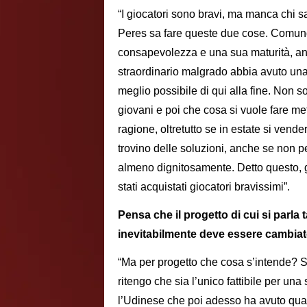
“I giocatori sono bravi, ma manca chi sa
Peres sa fare queste due cose. Comunq
consapevolezza e una sua maturità, anc
straordinario malgrado abbia avuto una
meglio possibile di qui alla fine. Non 
giovani e poi che cosa si vuole fare me
ragione, oltretutto se in estate si vend
trovino delle soluzioni, anche se non p
almeno dignitosamente. Detto questo, gr
stati acquistati giocatori bravissimi”.
Pensa che il progetto di cui si parla
inevitabilmente deve essere cambia
“Ma per progetto che cosa s’intende? Se
ritengo che sia l’unico fattibile per una 
l’Udinese che poi adesso ha avuto qualc