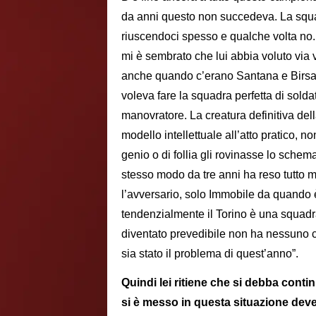
da anni questo non succedeva. La squa
riuscendoci spesso e qualche volta no.
mi è sembrato che lui abbia voluto via v
anche quando c’erano Santana e Birsa o
voleva fare la squadra perfetta di sold
manovratore. La creatura definitiva dell
modello intellettuale all’atto pratico, 
genio o di follia gli rovinasse lo schem
stesso modo da tre anni ha reso tutto m
l’avversario, solo Immobile da quando 
tendenzialmente il Torino è una squadra
diventato prevedibile non ha nessuno ch
sia stato il problema di quest’anno”.
Quindi lei ritiene che si debba conti
si è messo in questa situazione deve