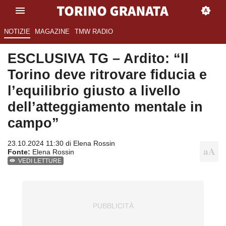
NOTIZIE
MAGAZINE
TMW RADIO
ESCLUSIVA TG – Ardito: “Il
Torino deve ritrovare fiducia e
l’equilibrio giusto a livello
dell’atteggiamento mentale in
campo”
23.10.2024 11:30 di
Elena Rossin
Fonte:
Elena Rossin
VEDI LETTURE