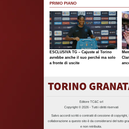
PRIMO PIANO
ESCLUSIVA TG – Cajuste al Torino
Mem
avrebbe anche il suo perché ma solo
Cla
a fronte di uscite
anc
Editore TC&C srl
Copyright © 2026 - Tutti i diritti riservati
Salvo accordi scritti o contratti di cessione di copyright, 
collaborazione a questo sito è da considerarsi del tutto gra
e non retribuita.