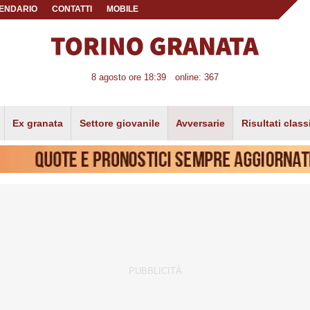
ENDARIO
CONTATTI
MOBILE
8 agosto ore 18:39
online: 367
Ex granata
Settore giovanile
Avversarie
Risultati class