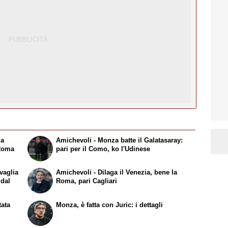
la
Amichevoli - Monza batte il Galatasaray:
 Roma
pari per il Como, ko l'Udinese
vaglia
Amichevoli - Dilaga il Venezia, bene la
 dal
Roma, pari Cagliari
tata
Monza, è fatta con Juric: i dettagli