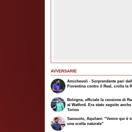
AVVERSARIE
Amichevoli - Sorprendente pari del
Fiorentina contro il Real, crolla la
Bologna, ufficiale la cessione di Ra
al Watford. Era stato seguito anche
Torino
Sassuolo, Aquilani: “Venire qui è s
una scelta naturale”