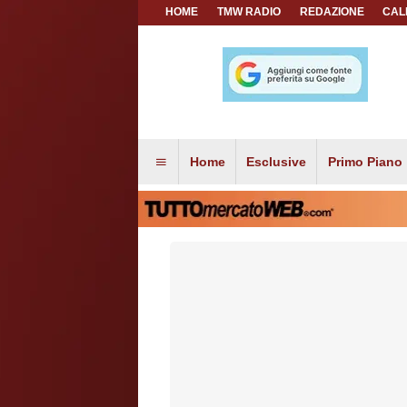
HOME
TMW RADIO
REDAZIONE
CAL
Home
Esclusive
Primo Piano