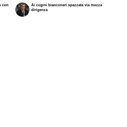
to con
Ai cugini bianconeri spazzata via mezza
dirigenza