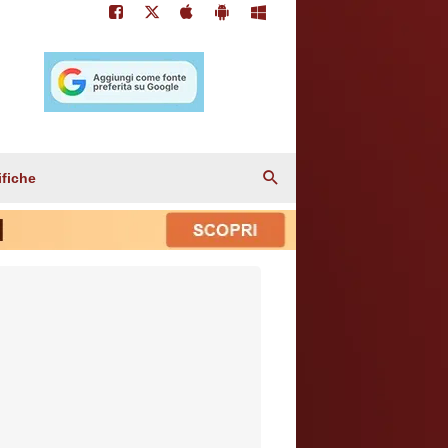
ifiche