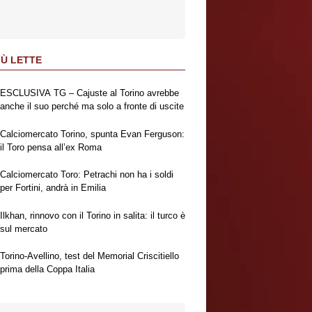
IÙ LETTE
ESCLUSIVA TG – Cajuste al Torino avrebbe
anche il suo perché ma solo a fronte di uscite
Calciomercato Torino, spunta Evan Ferguson:
il Toro pensa all’ex Roma
Calciomercato Toro: Petrachi non ha i soldi
per Fortini, andrà in Emilia
Ilkhan, rinnovo con il Torino in salita: il turco è
sul mercato
Torino-Avellino, test del Memorial Criscitiello
prima della Coppa Italia