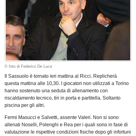
© foto di Federico De Luca
Il Sassuolo è tornato ieri mattina al Ricci. Replicherà
questa mattina alle 10,30. I giocatori non utilizzati a Torino
hanno sostenuto una seduta di allenamento con
riscaldamento tecnico, tiri in porta e partitella. Soltanto
piscina per gli altri.
Fermi Masucci e Salvetti, assente Valeri. Non si sono
allenati Noselli, Polenghi e Rea per i quali sono in fase di
valutazione le rispettive condizioni fisiche dopo gli infortuni