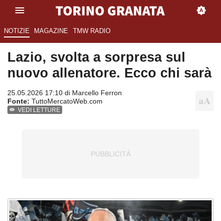
NOTIZIE
MAGAZINE
TMW RADIO
Lazio, svolta a sorpresa sul
nuovo allenatore. Ecco chi sarà
25.05.2026 17:10 di
Marcello Ferron
Fonte:
TuttoMercatoWeb.com
VEDI LETTURE