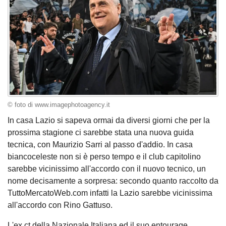
© foto di www.imagephotoagency.it
In casa Lazio si sapeva ormai da diversi giorni che per la
prossima stagione ci sarebbe stata una nuova guida
tecnica, con Maurizio Sarri al passo d'addio. In casa
biancoceleste non si è perso tempo e il club capitolino
sarebbe vicinissimo all'accordo con il nuovo tecnico, un
nome decisamente a sorpresa: secondo quanto raccolto da
TuttoMercatoWeb.com infatti la Lazio sarebbe vicinissima
all'accordo con Rino Gattuso.
L'ex ct della Nazionale Italiana ed il suo entourage