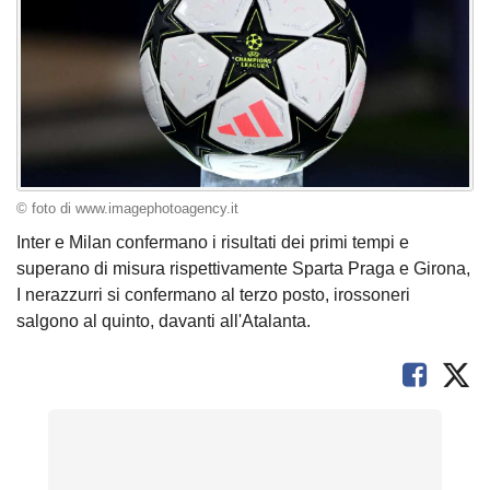
© foto di www.imagephotoagency.it
Inter e Milan confermano i risultati dei primi tempi e
superano di misura rispettivamente Sparta Praga e Girona,
I nerazzurri si confermano al terzo posto, irossoneri
salgono al quinto, davanti all'Atalanta.