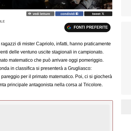
vedi letture
condividi
tweet
ILE
FONTI PREFERITE
i ragazzi di mister Capriolo, infatti, hanno praticamente
venti delle ventuno uscite stagionali in campionato.
rimato matematico che può arrivare oggi pomeriggio.
econda in classifica si presenterà a Grugliasco:
n pareggio per il primato matematico. Poi, ci si giocherà
anta principale antagonista nella corsa al Tricolore.