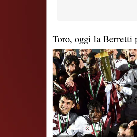
Toro, oggi la Berretti 