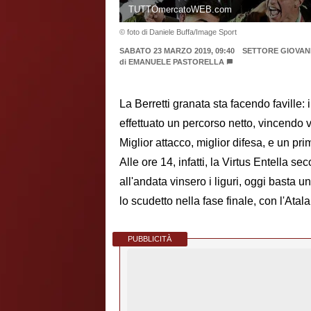
TUTTOmercatoWEB.com
© foto di Daniele Buffa/Image Sport
SABATO 23 MARZO 2019, 09:40
SETTORE GIOVAN
di
EMANUELE PASTORELLA
La Berretti granata sta facendo faville: 
effettuato un percorso netto, vincendo 
Miglior attacco, miglior difesa, e un p
Alle ore 14, infatti, la Virtus Entella s
all'andata vinsero i liguri, oggi basta u
lo scudetto nella fase finale, con l'Atal
PUBBLICITÀ