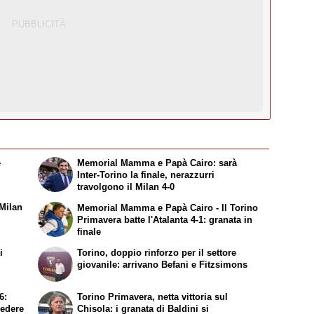
e
Memorial Mamma e Papà Cairo: sarà
r
Inter-Torino la finale, nerazzurri
travolgono il Milan 4-0
Milan
Memorial Mamma e Papà Cairo - Il Torino
Primavera batte l'Atalanta 4-1: granata in
finale
i
Torino, doppio rinforzo per il settore
giovanile: arrivano Befani e Fitzsimons
6:
Torino Primavera, netta vittoria sul
vedere
Chisola: i granata di Baldini si