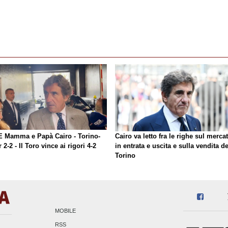
E Mamma e Papà Cairo - Torino-
Cairo va letto fra le righe sul merca
r 2-2 - Il Toro vince ai rigori 4-2
in entrata e uscita e sulla vendita de
Torino
MOBILE
RSS