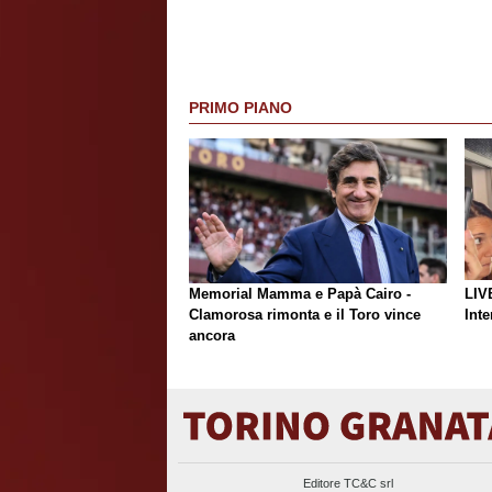
PRIMO PIANO
Memorial Mamma e Papà Cairo -
LIV
Clamorosa rimonta e il Toro vince
Inte
ancora
Editore TC&C srl