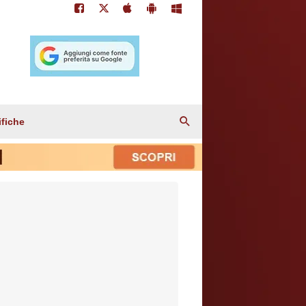
ifiche