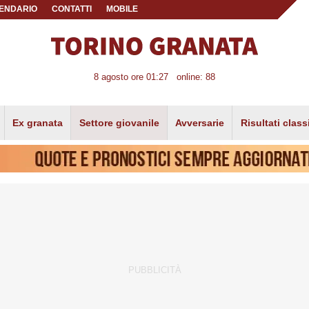
ENDARIO
CONTATTI
MOBILE
8 agosto ore 01:27
online: 88
Ex granata
Settore giovanile
Avversarie
Risultati class