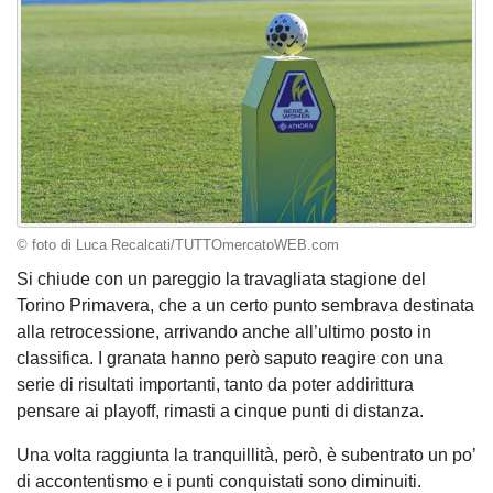
© foto di Luca Recalcati/TUTTOmercatoWEB.com
Si chiude con un pareggio la travagliata stagione del
Torino Primavera, che a un certo punto sembrava destinata
alla retrocessione, arrivando anche all’ultimo posto in
classifica. I granata hanno però saputo reagire con una
serie di risultati importanti, tanto da poter addirittura
pensare ai playoff, rimasti a cinque punti di distanza.
Una volta raggiunta la tranquillità, però, è subentrato un po’
di accontentismo e i punti conquistati sono diminuiti.