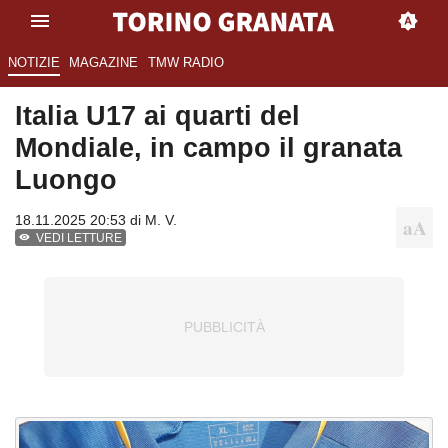
NOTIZIE
MAGAZINE
TMW RADIO
Italia U17 ai quarti del
Mondiale, in campo il granata
Luongo
18.11.2025 20:53 di
M. V.
VEDI LETTURE