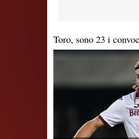
Toro, sono 23 i convoc