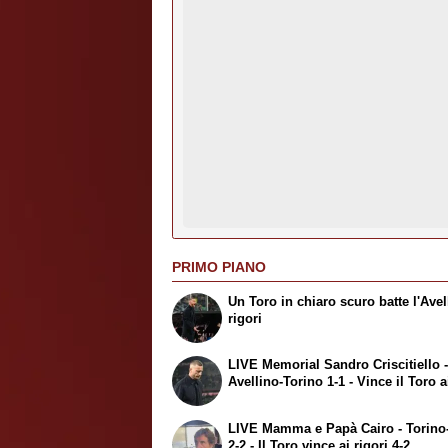
PRIMO PIANO
Un Toro in chiaro scuro batte l'Avel
rigori
LIVE Memorial Sandro Criscitiello 
Avellino-Torino 1-1 - Vince il Toro a
LIVE Mamma e Papà Cairo - Torino-
2-2 - Il Toro vince ai rigori 4-2