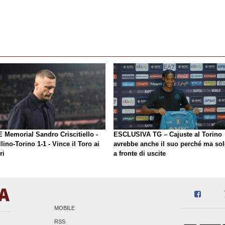
E Memorial Sandro Criscitiello -
ESCLUSIVA TG – Cajuste al Torino
lino-Torino 1-1 - Vince il Toro ai
avrebbe anche il suo perché ma so
ri
a fronte di uscite
MOBILE
RSS