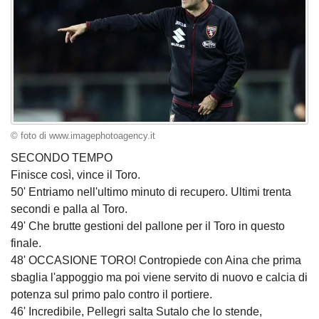
© foto di www.imagephotoagency.it
SECONDO TEMPO
Finisce così, vince il Toro.
50' Entriamo nell'ultimo minuto di recupero. Ultimi trenta
secondi e palla al Toro.
49' Che brutte gestioni del pallone per il Toro in questo
finale.
48' OCCASIONE TORO! Contropiede con Aina che prima
sbaglia l'appoggio ma poi viene servito di nuovo e calcia di
potenza sul primo palo contro il portiere.
46' Incredibile, Pellegri salta Sutalo che lo stende,