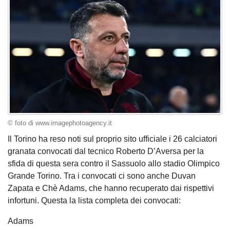
© foto di www.imagephotoagency.it
Il Torino ha reso noti sul proprio sito ufficiale i 26 calciatori
granata convocati dal tecnico Roberto D’Aversa per la
sfida di questa sera contro il Sassuolo allo stadio Olimpico
Grande Torino. Tra i convocati ci sono anche Duvan
Zapata e Chè Adams, che hanno recuperato dai rispettivi
infortuni. Questa la lista completa dei convocati:
Adams