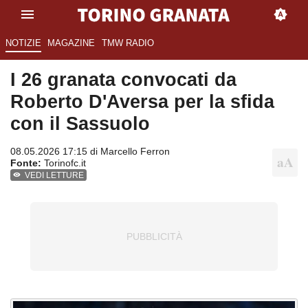
NOTIZIE
MAGAZINE
TMW RADIO
I 26 granata convocati da
Roberto D'Aversa per la sfida
con il Sassuolo
08.05.2026 17:15 di
Marcello Ferron
Fonte:
Torinofc.it
VEDI LETTURE