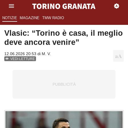
NOTIZIE
MAGAZINE
TMW RADIO
Vlasic: “Torino è casa, il meglio
deve ancora venire”
12.06.2026 20:53 di
M. V.
VEDI LETTURE