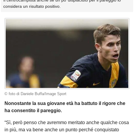
Il centrocampista anche se un po’ dispiaciuto per il pareggio lo
considera un risultato positivo.
© foto di Daniele Buffa/Image Sport
Nonostante la sua giovane età ha battuto il rigore che
ha consentito il pareggio.
“Sì, però penso che avremmo meritato anche qualche cosa
in più, ma va bene anche un punto perché conquistato