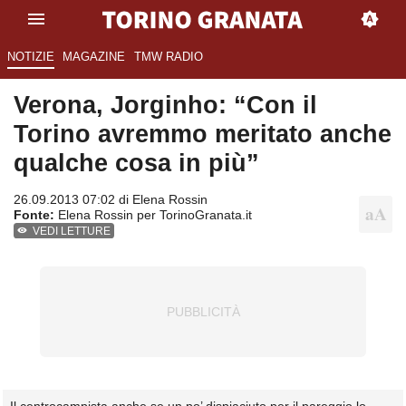
NOTIZIE
MAGAZINE
TMW RADIO
Verona, Jorginho: “Con il
Torino avremmo meritato anche
qualche cosa in più”
26.09.2013 07:02 di
Elena Rossin
Fonte:
Elena Rossin per TorinoGranata.it
VEDI LETTURE