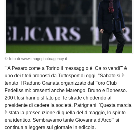
© foto di www.imagephotoagency.it
"'A Pesaro come a Torino il messaggio è: Cairo vendi'" è
uno dei titoli proposti da Tuttosport di oggi. "Sabato si è
tenuto il Raduno Granata organizzato dal Toro Club
Fedelissimi: presenti anche Marengo, Bruno e Bonesso.
200 tifosi hanno sfilato per le strade chiedendo al
presidente di cedere la società. Patrignani: 'Questa marcia
è stata la prosecuzione di quella del 4 maggio, lo spirito
era identico. Sembravamo tante Giovanna d'Arco'" si
continua a leggere sul giornale in edicola.