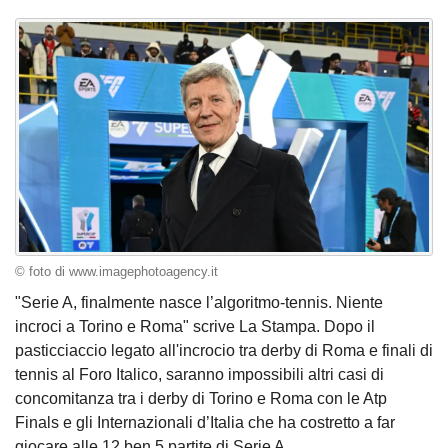
© foto di www.imagephotoagency.it
"Serie A, finalmente nasce l’algoritmo-tennis. Niente
incroci a Torino e Roma" scrive La Stampa. Dopo il
pasticciaccio legato all'incrocio tra derby di Roma e finali di
tennis al Foro Italico, saranno impossibili altri casi di
concomitanza tra i derby di Torino e Roma con le Atp
Finals e gli Internazionali d’Italia che ha costretto a far
giocare alle 12 ben 5 partite di Serie A.