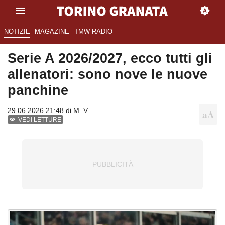
NOTIZIE
MAGAZINE
TMW RADIO
Serie A 2026/2027, ecco tutti gli
allenatori: sono nove le nuove
panchine
29.06.2026 21:48 di
M. V.
VEDI LETTURE