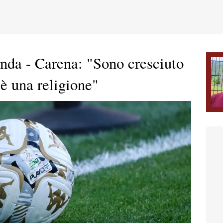
enda - Carena: "Sono cresciuto
 è una religione"