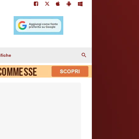
ifiche