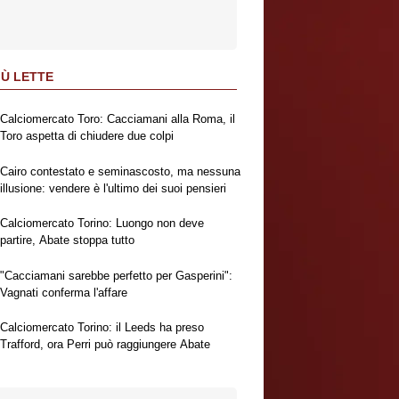
IÙ LETTE
Calciomercato Toro: Cacciamani alla Roma, il
Toro aspetta di chiudere due colpi
Cairo contestato e seminascosto, ma nessuna
illusione: vendere è l'ultimo dei suoi pensieri
Calciomercato Torino: Luongo non deve
partire, Abate stoppa tutto
"Cacciamani sarebbe perfetto per Gasperini":
Vagnati conferma l'affare
Calciomercato Torino: il Leeds ha preso
Trafford, ora Perri può raggiungere Abate