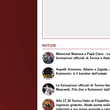
NOTIZIE
Memorial Mamma e Papà Cairo - L
formazioni ufficiali di Torino e Atal
Aspetti Simeone, Adams e Zapata, 
Kulenovic: è il bomber dell'estate
Le formazioni ufficiali di Torino-Va
Mascardi, Fitz-Jim e Kulenovic dall'
Alle 17,30 Torino-Vado al Filadelfia:
ingresso gratuito, Abate punta sull
rotazioni e sui nuovi acquisti e cer