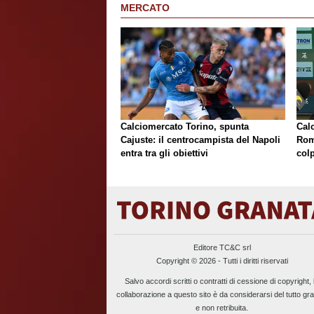
MERCATO
Calciomercato Torino, spunta
Cal
Cajuste: il centrocampista del Napoli
Rom
entra tra gli obiettivi
colp
Editore TC&C srl
Copyright © 2026 - Tutti i diritti riservati
Salvo accordi scritti o contratti di cessione di copyright, 
collaborazione a questo sito è da considerarsi del tutto gra
e non retribuita.