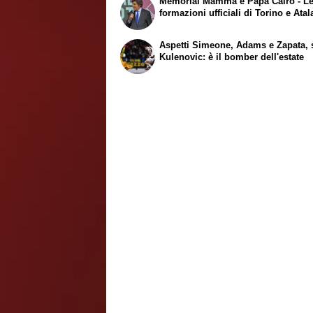
Memorial Mamma e Papà Cairo - L
formazioni ufficiali di Torino e Atal
Aspetti Simeone, Adams e Zapata, 
Kulenovic: è il bomber dell'estate