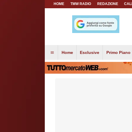
HOME
TMW RADIO
REDAZIONE
CAL
Home
Esclusive
Primo Piano