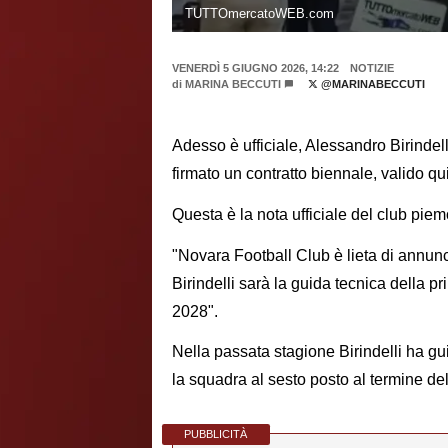
TUTTOmercatoWEB.com
VENERDÌ 5 GIUGNO 2026, 14:22
NOTIZIE
di
MARINA BECCUTI
@MARINABECCUTI
Adesso è ufficiale, Alessandro Birindell
firmato un contratto biennale, valido qu
Questa è la nota ufficiale del club pie
"Novara Football Club è lieta di annunc
Birindelli sarà la guida tecnica della p
2028".
Nella passata stagione Birindelli ha g
la squadra al sesto posto al termine de
PUBBLICITÀ