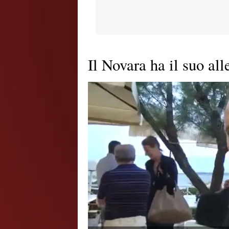
Il Novara ha il suo all