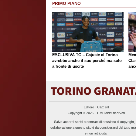
PRIMO PIANO
ESCLUSIVA TG – Cajuste al Torino
Mem
avrebbe anche il suo perché ma solo
Cla
a fronte di uscite
anc
Editore TC&C srl
Copyright © 2026 - Tutti i diritti riservati
Salvo accordi scritti o contratti di cessione di copyright, 
collaborazione a questo sito è da considerarsi del tutto gra
e non retribuita.