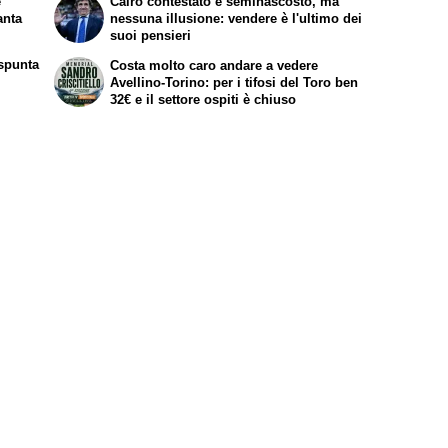
e
Cairo contestato e seminascosto, ma
anta
nessuna illusione: vendere è l'ultimo dei
suoi pensieri
spunta
Costa molto caro andare a vedere
Avellino-Torino: per i tifosi del Toro ben
32€ e il settore ospiti è chiuso