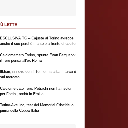
IÙ LETTE
ESCLUSIVA TG – Cajuste al Torino avrebbe
anche il suo perché ma solo a fronte di uscite
Calciomercato Torino, spunta Evan Ferguson:
il Toro pensa all’ex Roma
Ilkhan, rinnovo con il Torino in salita: il turco è
sul mercato
Calciomercato Toro: Petrachi non ha i soldi
per Fortini, andrà in Emilia
Torino-Avellino, test del Memorial Criscitiello
prima della Coppa Italia