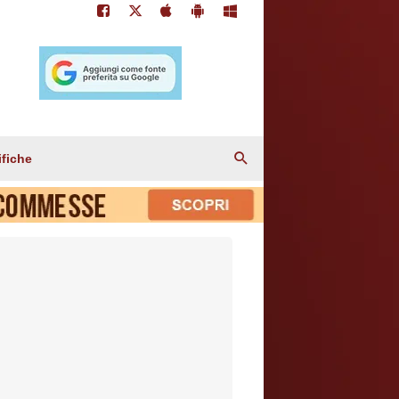
ifiche