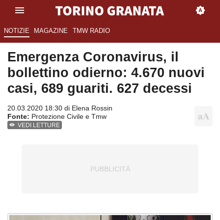
NOTIZIE
MAGAZINE
TMW RADIO
Emergenza Coronavirus, il
bollettino odierno: 4.670 nuovi
casi, 689 guariti. 627 decessi
20.03.2020 18:30 di
Elena Rossin
Fonte:
Protezione Civile e Tmw
VEDI LETTURE