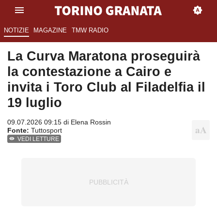
NOTIZIE
MAGAZINE
TMW RADIO
La Curva Maratona proseguirà
la contestazione a Cairo e
invita i Toro Club al Filadelfia il
19 luglio
09.07.2026 09:15 di
Elena Rossin
Fonte:
Tuttosport
VEDI LETTURE