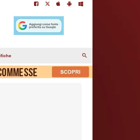
ifiche