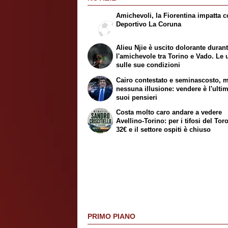
Amichevoli, la Fiorentina impatta co
Deportivo La Coruna
Alieu Njie è uscito dolorante duran
l'amichevole tra Torino e Vado. Le 
sulle sue condizioni
Cairo contestato e seminascosto, 
nessuna illusione: vendere è l'ulti
suoi pensieri
Costa molto caro andare a vedere
Avellino-Torino: per i tifosi del Tor
32€ e il settore ospiti è chiuso
PRIMO PIANO