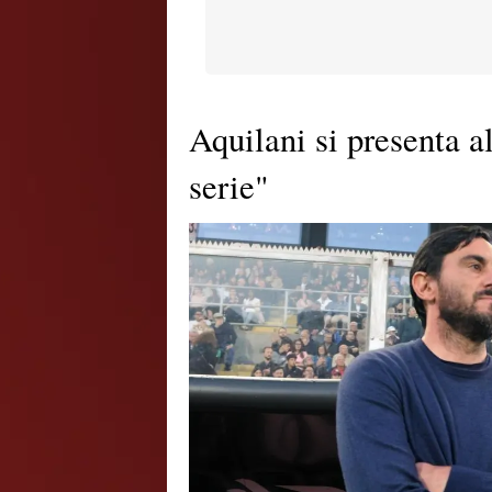
Aquilani si presenta a
serie"