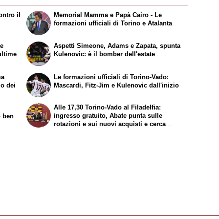
ntro il
Memorial Mamma e Papà Cairo - Le
formazioni ufficiali di Torino e Atalanta
te
Aspetti Simeone, Adams e Zapata, spunta
ultime
Kulenovic: è il bomber dell'estate
ma
Le formazioni ufficiali di Torino-Vado:
mo dei
Mascardi, Fitz-Jim e Kulenovic dall'inizio
Alle 17,30 Torino-Vado al Filadelfia:
ingresso gratuito, Abate punta sulle
o ben
rotazioni e sui nuovi acquisti e cerca
continuità