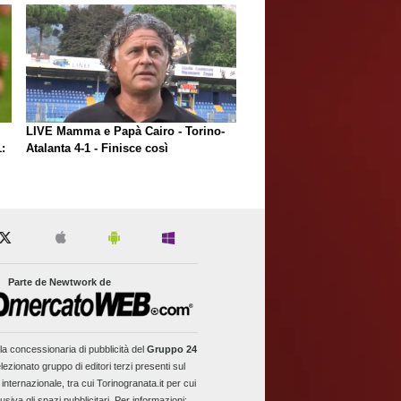
LIVE Mamma e Papà Cairo - Torino-
:
Atalanta 4-1 - Finisce così
Parte de Newtwork de
la concessionaria di pubblicità del
Gruppo 24
lezionato gruppo di editori terzi presenti sul
 internazionale, tra cui Torinogranata.it per cui
usiva gli spazi pubblicitari. Per informazioni: