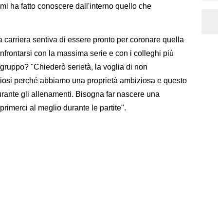
 mi ha fatto conoscere dall'interno quello che
 carriera sentiva di essere pronto per coronare quella
nfrontarsi con la massima serie e con i colleghi più
uo gruppo? "Chiederò serietà, la voglia di non
iosi perché abbiamo una proprietà ambiziosa e questo
urante gli allenamenti. Bisogna far nascere una
primerci al meglio durante le partite".