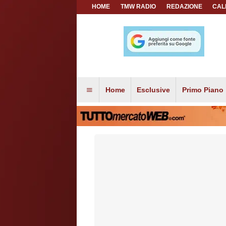
HOME
TMW RADIO
REDAZIONE
CAL
Home
Esclusive
Primo Piano