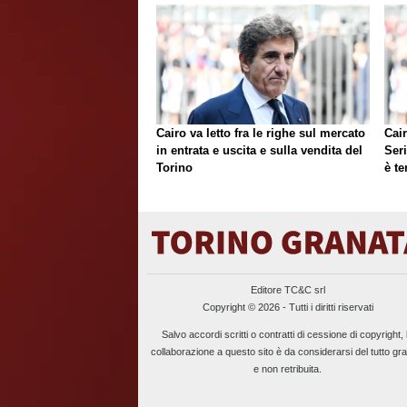
Cairo va letto fra le righe sul mercato
Cair
in entrata e uscita e sulla vendita del
Ser
Torino
è te
Editore TC&C srl
Copyright © 2026 - Tutti i diritti riservati
Salvo accordi scritti o contratti di cessione di copyright, 
collaborazione a questo sito è da considerarsi del tutto gra
e non retribuita.