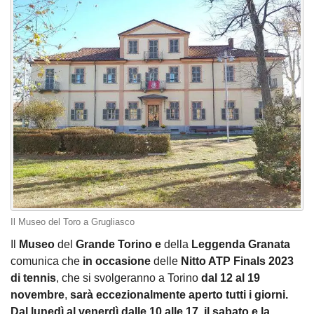
Il Museo del Toro a Grugliasco
Il
Museo
del
Grande Torino e
della
Leggenda Granata
comunica che
in occasione
delle
Nitto ATP Finals 2023
di tennis
, che si svolgeranno a Torino
dal 12 al 19
novembre
,
sarà eccezionalmente aperto tutti i giorni.
Dal lunedì al venerdì dalle 10 alle 17, il sabato e la