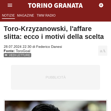
NOTIZIE
MAGAZINE
TMW RADIO
Toro-Krzyzanowski, l'affare
slitta: ecco i motivi della scelta
28.07.2024 22:30 di
Federico Danesi
Fonte:
ToroGoal
VEDI LETTURE