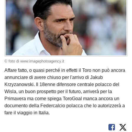
© foto di www.imagephotoagency.it
Affare fatto, o quasi perché in effetti il Toro non può ancora
annunciare di avere chiuso per l'arrivo di Jakub
Krzyzanowski. Il 18enne difensore centrale polacco del
Wisla, un buon prospetto per il futuro, arriverà per la
Primavera ma come spiega ToroGoal manca ancora un
documento della Federcalcio polacca che lo autorizzerà a
fare il viaggio in Italia.