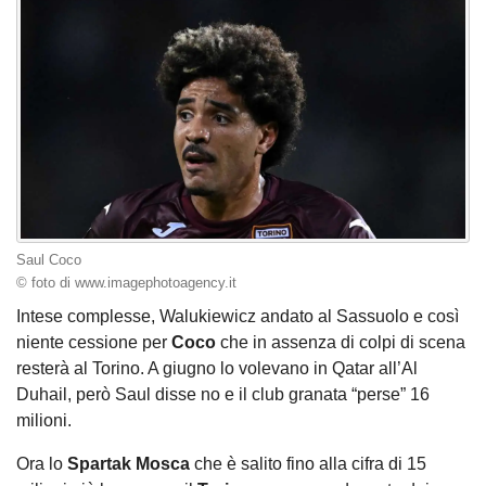
Saul Coco
© foto di www.imagephotoagency.it
Intese complesse, Walukiewicz andato al Sassuolo e così
niente cessione per
Coco
che in assenza di colpi di scena
resterà al Torino. A giugno lo volevano in Qatar all’Al
Duhail, però Saul disse no e il club granata “perse” 16
milioni.
Ora lo
Spartak Mosca
che è salito fino alla cifra di 15