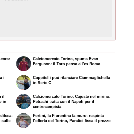
ncora:
Calciomercato Torino, spunta Evan
Ferguson: il Toro pensa all’ex Roma
a i
Coppitelli può rilanciare Ciammaglichella
in Serie C
 il
Calciomercato Torino, Cajuste nel mirino:
o in
Petrachi tratta con il Napoli per il
centrocampista
difesa:
Fortini, la Fiorentina fa muro: respinta
 sulle
l’offerta del Torino, Paratici fissa il prezzo