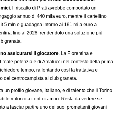
omici
. Il riscatto di Prati avrebbe comportato un
ingaggio annuo di 440 mila euro, mentre il cartellino
.it 5 mln e guadagna intorno ai 181 mila euro a
entina fino al 2028, rendendolo una soluzione più
lub granata.
no assicurarsi il giocatore
. La Fiorentina e
reale potenziale di Amatucci nel contesto della prima
chiedere tempo, rallentando così la trattativa e
 del centrocampista al club granata.
 un profilo giovane, italiano, e di talento che il Torino
bile rinforzo a centrocampo. Resta da vedere se
nto a lasciar partire uno dei suoi promettenti giovani