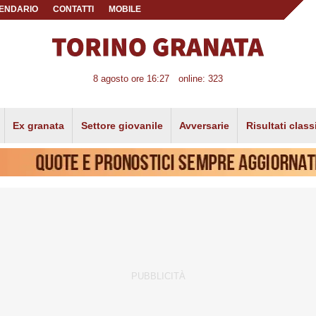
ENDARIO
CONTATTI
MOBILE
8 agosto ore 16:27
online: 323
Ex granata
Settore giovanile
Avversarie
Risultati class