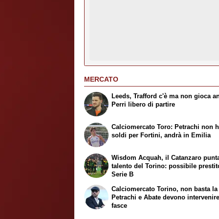
MERCATO
Leeds, Trafford c'è ma non gioca a
Perri libero di partire
Calciomercato Toro: Petrachi non h
soldi per Fortini, andrà in Emilia
Wisdom Acquah, il Catanzaro punta
talento del Torino: possibile prestit
Serie B
Calciomercato Torino, non basta la 
Petrachi e Abate devono intervenire
fasce