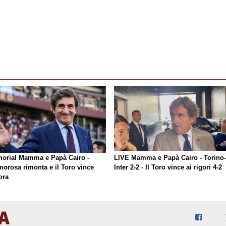
orial Mamma e Papà Cairo -
LIVE Mamma e Papà Cairo - Torino-
morosa rimonta e il Toro vince
Inter 2-2 - Il Toro vince ai rigori 4-2
ora