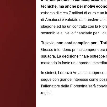
tecniche, ma anche per motivi econ
esborso di circa 7 milioni di euro e un 
di Amatucci è valutato da transfermarkt
stagione ed ha un contratto con la Fior
sostenibile a livello finanziario per il c
Tuttavia,
non sarà semplice per il Tori
Grosso intendono prima comprendere il 
squadra. La decisione finale potrebbe ri
mettendo in forse un approdo immediato
In sintesi, Lorenzo Amatucci rappresenta
segue con grande interesse come possi
l’allenatore della Fiorentina sarà convi
registi.