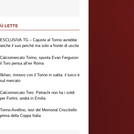
IÙ LETTE
ESCLUSIVA TG – Cajuste al Torino avrebbe
anche il suo perché ma solo a fronte di uscite
Calciomercato Torino, spunta Evan Ferguson:
il Toro pensa all’ex Roma
Ilkhan, rinnovo con il Torino in salita: il turco è
sul mercato
Calciomercato Toro: Petrachi non ha i soldi
per Fortini, andrà in Emilia
Torino-Avellino, test del Memorial Criscitiello
prima della Coppa Italia