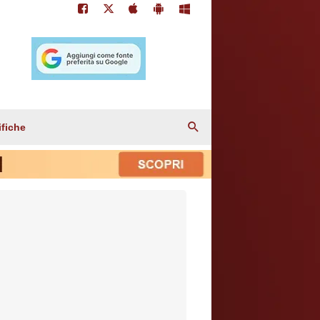
ifiche