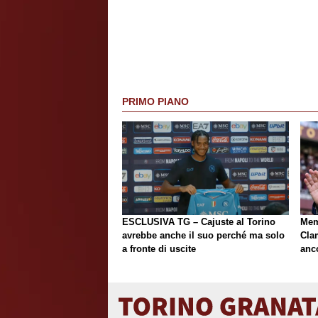
PRIMO PIANO
ESCLUSIVA TG – Cajuste al Torino
Mem
avrebbe anche il suo perché ma solo
Cla
a fronte di uscite
anc