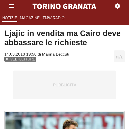
NOTIZIE
MAGAZINE
TMW RADIO
Ljajic in vendita ma Cairo deve
abbassare le richieste
14.03.2018 19:58 di
Marina Beccuti
VEDI LETTURE