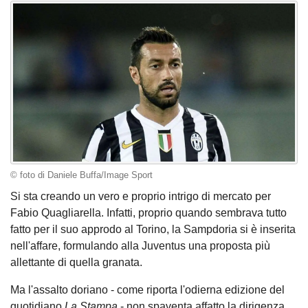
© foto di Daniele Buffa/Image Sport
Si sta creando un vero e proprio intrigo di mercato per
Fabio Quagliarella. Infatti, proprio quando sembrava tutto
fatto per il suo approdo al Torino, la Sampdoria si è inserita
nell'affare, formulando alla Juventus una proposta più
allettante di quella granata.
Ma l'assalto doriano - come riporta l'odierna edizione del
quotidiano
La Stampa
- non spaventa affatto la dirigenza