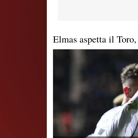
Elmas aspetta il Toro,