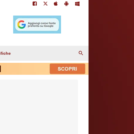
ifiche