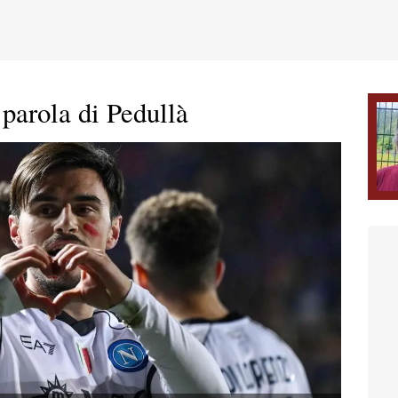
 parola di Pedullà