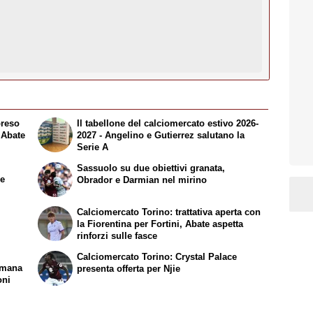
preso
Il tabellone del calciomercato estivo 2026-
 Abate
2027 - Angelino e Gutierrez salutano la
Serie A
Sassuolo su due obiettivi granata,
re
Obrador e Darmian nel mirino
Calciomercato Torino: trattativa aperta con
la Fiorentina per Fortini, Abate aspetta
rinforzi sulle fasce
Calciomercato Torino: Crystal Palace
emana
presenta offerta per Njie
oni