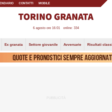
ENDARIO
CONTATTI
MOBILE
6 agosto ore 16:01
online: 334
Ex granata
Settore giovanile
Avversarie
Risultati class