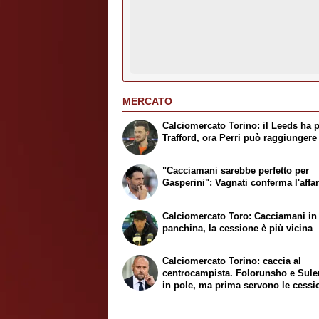
MERCATO
Calciomercato Torino: il Leeds ha 
Trafford, ora Perri può raggiungere
"Cacciamani sarebbe perfetto per
Gasperini": Vagnati conferma l'affa
Calciomercato Toro: Cacciamani in
panchina, la cessione è più vicina
Calciomercato Torino: caccia al
centrocampista. Folorunsho e Sul
in pole, ma prima servono le cessi