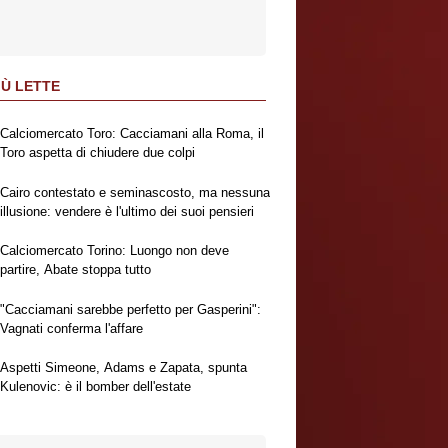
IÙ LETTE
Calciomercato Toro: Cacciamani alla Roma, il
Toro aspetta di chiudere due colpi
Cairo contestato e seminascosto, ma nessuna
illusione: vendere è l'ultimo dei suoi pensieri
Calciomercato Torino: Luongo non deve
partire, Abate stoppa tutto
"Cacciamani sarebbe perfetto per Gasperini":
Vagnati conferma l'affare
Aspetti Simeone, Adams e Zapata, spunta
Kulenovic: è il bomber dell'estate