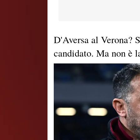
D'Aversa al Verona? Se
candidato. Ma non è la