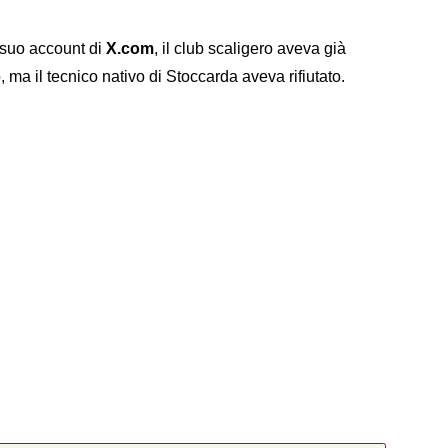
l suo account di
X.com
, il club scaligero aveva già
 ma il tecnico nativo di Stoccarda aveva rifiutato.