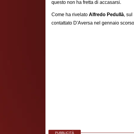
questo non ha fretta di accasarsi.
Come ha rivelato
Alfredo Pedullà
, su
contattato D'Aversa nel gennaio scorso,
PUBBLICITÀ