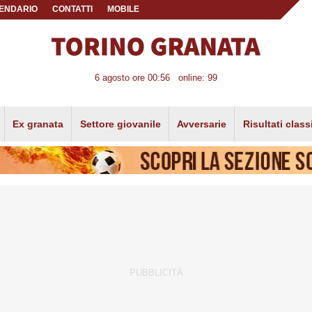
ENDARIO
CONTATTI
MOBILE
6 agosto ore 00:56
online: 99
Ex granata
Settore giovanile
Avversarie
Risultati class