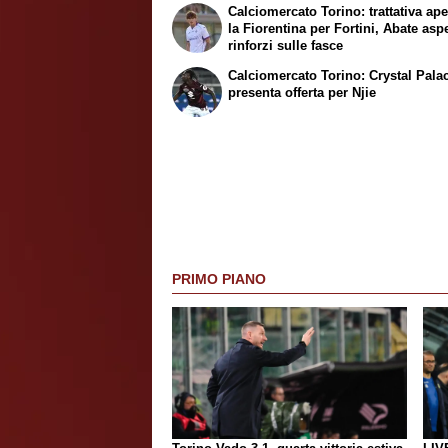
Calciomercato Torino: trattativa ap
la Fiorentina per Fortini, Abate asp
rinforzi sulle fasce
Calciomercato Torino: Crystal Pala
presenta offerta per Njie
PRIMO PIANO