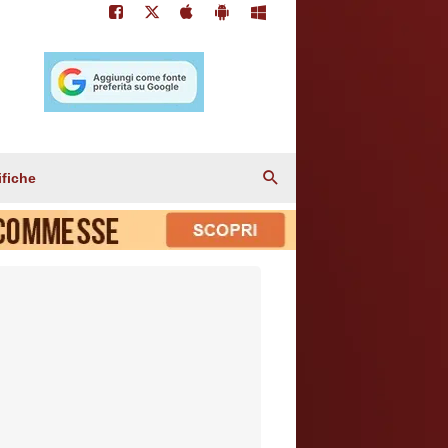
ifiche