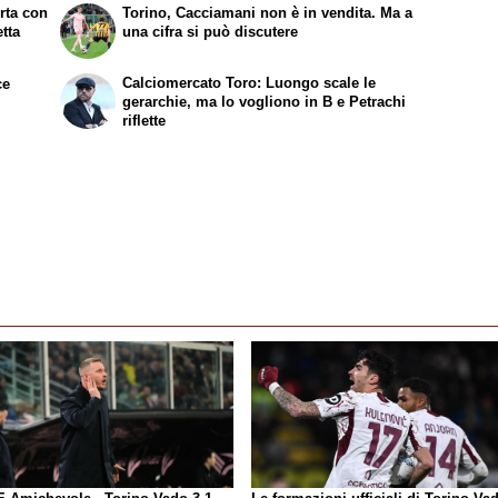
erta con
Torino, Cacciamani non è in vendita. Ma a
etta
una cifra si può discutere
Calciomercato Toro: Luongo scale le
ce
gerarchie, ma lo vogliono in B e Petrachi
riflette