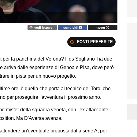
vedi letture
condividi
tweet
FONTI PREFERITE
sa per la panchina del Verona? Il ds Sogliano ha due
che arriva dalle esperienze di Genoa e Pisa, dove però
ntrare in pista per un nuovo progetto.
ultime ore, è quella che porta al tecnico del Toro, che
ino per proseguire l'avventura il prossimo anno.
o mister della squadra veneta, con l'ex attaccante
position. Ma D'Aversa avanza.
 attendere un'eventuale proposta dalla serie A, per