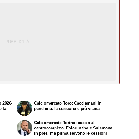
o 2026-
Calciomercato Toro: Cacciamani in
o la
panchina, la cessione è più vicina
Calciomercato Torino: caccia al
centrocampista. Folorunsho e Sulemana
in pole, ma prima servono le cessioni