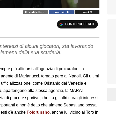
vedi letture
condividi
tweet
FONTI PREFERITE
teressi di alcuni giocatori, sta lavorando
i elementi della sua scuderia.
empre più affidarsi all'agenzia di procuratori, la
agente di Marianucci, tornato però al Npaoli. Gli ultimi
di ufficializzazione, come Oristanio dal Venezia e il
a, apartengono alla stessa agenzia, la MARAT
di procure sportive, che tra gli altri cura gli interessi
iù importanti e non è detto che almeno Sebastiano possa
uesti c'è anche
Folorunsho
, anche lui vicino al Toro in