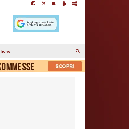
ifiche