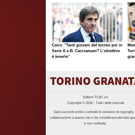
Cairo: "Tanti giovani del torneo poi in
Mem
Serie A e B. Cacciamani? L'obiettivo
Tori
è tenerlo"
gran
Editore TC&C srl
Copyright © 2026 - Tutti i diritti riservati
Salvo accordi scritti o contratti di cessione di copyright, 
collaborazione a questo sito è da considerarsi del tutto gra
e non retribuita.