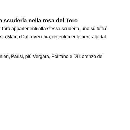
lla scuderia nella rosa del Toro
l Toro appartenenti alla stessa scuderia, uno su tutti è
sta Marco Dalla Vecchia, recentemente rientrato dal
anieri, Parisi, più Vergara, Politano e Di Lorenzo del