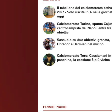
Il tabellone del calciomercato estiv
2027 - Solo uscite in A nella giorna
oggi
Calciomercato Torino, spunta Cajust
centrocampista del Napoli entra tra 
obiettivi
Sassuolo su due obiettivi granata,
Obrador e Darmian nel mirino
Calciomercato Toro: Cacciamani in
panchina, la cessione è più vicina
PRIMO PIANO