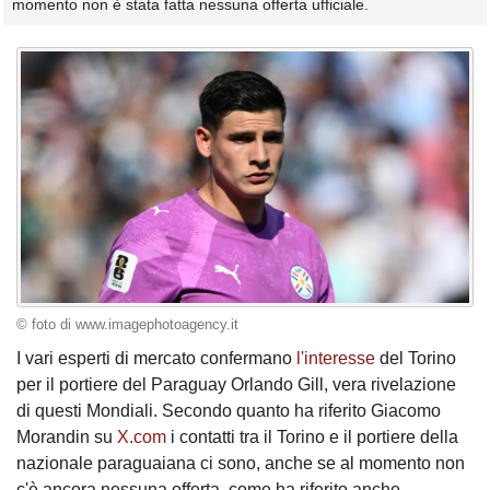
momento non è stata fatta nessuna offerta ufficiale.
© foto di www.imagephotoagency.it
I vari esperti di mercato confermano
l'interesse
del Torino
per il portiere del Paraguay Orlando Gill, vera rivelazione
di questi Mondiali. Secondo quanto ha riferito Giacomo
Morandin su
X.com
i contatti tra il Torino e il portiere della
nazionale paraguaiana ci sono, anche se al momento non
c'è ancora nessuna offerta, come ha riferito anche