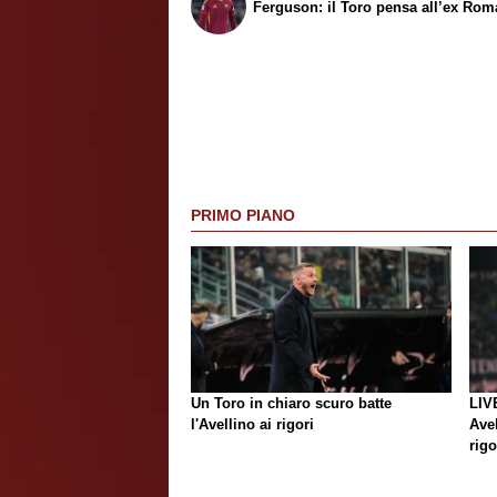
Ferguson: il Toro pensa all’ex Rom
PRIMO PIANO
Un Toro in chiaro scuro batte
LIV
l'Avellino ai rigori
Avel
rigo