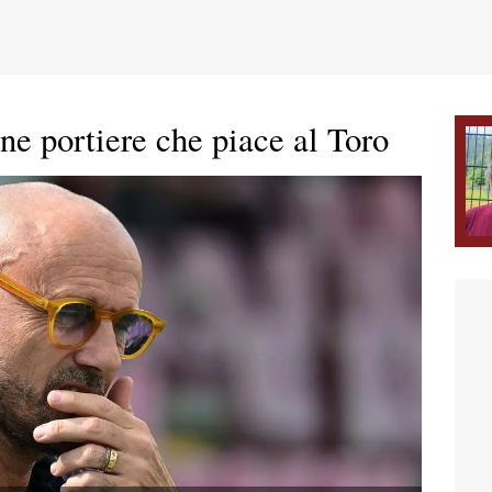
ane portiere che piace al Toro