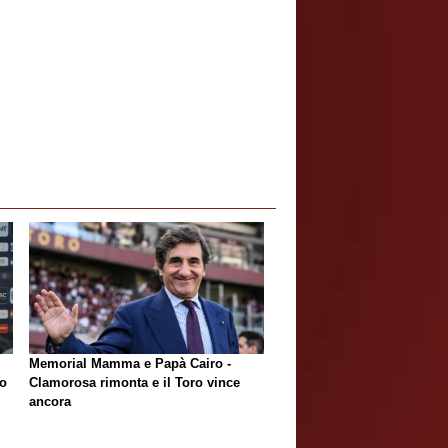
Memorial Mamma e Papà Cairo -
lo
Clamorosa rimonta e il Toro vince
ancora